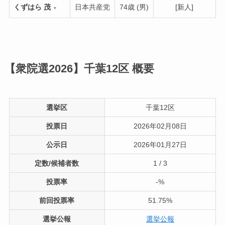
くずはら 茂
日本共産党
74歳 (男)
[新人]
▼
【衆院選2026】千葉12区
概要
選挙区
千葉12区
投票日
2026年02月08日
公示日
2026年01月27日
定数/候補者数
1 / 3
投票率
-%
前回投票率
51.75%
選挙公報
選挙公報