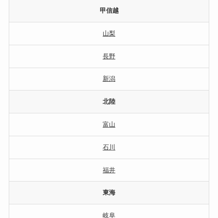
甲信越
山梨
長野
新潟
北陸
富山
石川
福井
東海
岐阜