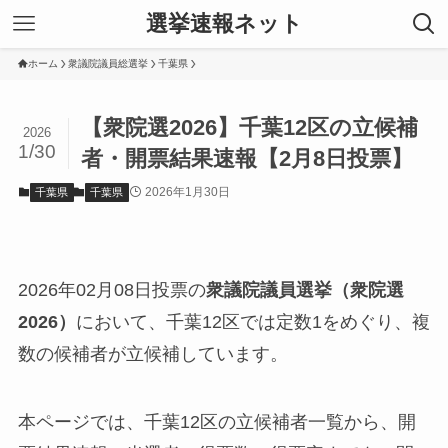
選挙速報ネット
ホーム
衆議院議員総選挙
千葉県
【衆院選2026】千葉12区の立候補
2026
1/30
者・開票結果速報【2月8日投票】
2026年1月30日
千葉県
千葉県
2026年02月08日投票の
衆議院議員選挙（衆院選
2026）
において、千葉12区では定数1をめぐり、複
数の候補者が立候補しています。
本ページでは、千葉12区の立候補者一覧から、開