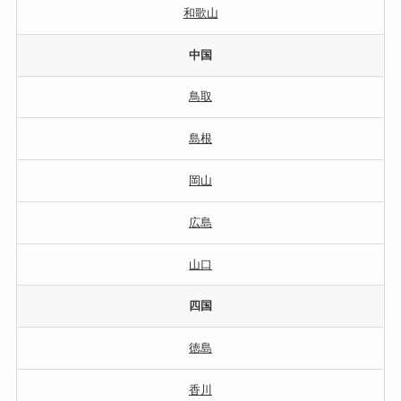
和歌山
中国
鳥取
島根
岡山
広島
山口
四国
徳島
香川