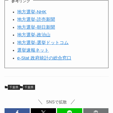
参考リンク
地方選挙-NHK
地方選挙-読売新聞
地方選挙-朝日新聞
地方選挙-政治山
地方選挙-選挙ドットコム
選挙速報ネット
e-Stat 政府統計の総合窓口
千葉県
千葉県
SNSで拡散