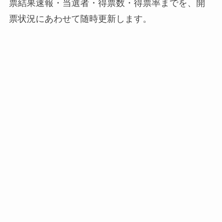
票結果速報・当選者・得票数・得票率までを、開
票状況にあわせて随時更新します。