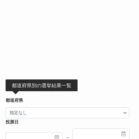
都道府県別の選挙結果一覧
都道府県
投票日
～