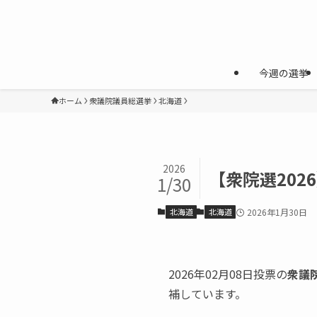
今週の選挙
ホーム
衆議院議員総選挙
北海道
2026
【衆院選202
1/30
北海道
北海道
2026年1月30日
2026年02月08日投票の
衆議
補しています。