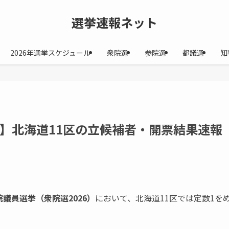
選挙速報ネット
2026年選挙スケジュール
衆院選
参院選
都議選
知
6】北海道11区の立候補者・開票結果速報
院議員選挙（衆院選2026）
において、北海道11区では定数1を