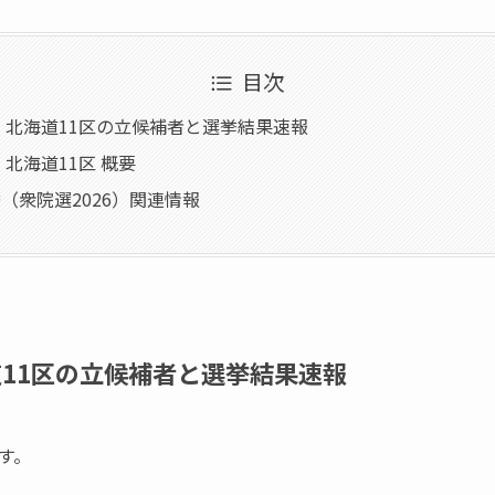
目次
6】北海道11区の立候補者と選挙結果速報
】北海道11区 概要
（衆院選2026）関連情報
道11区の立候補者と選挙結果速報
す。