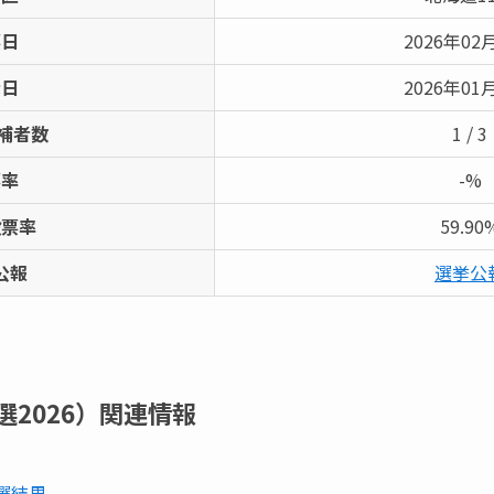
票日
2026年02
示日
2026年01
補者数
1 / 3
票率
-%
投票率
59.90
公報
選挙公
2026）
関連情報
選結果