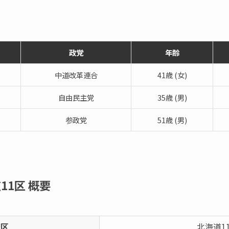
政党
年齢
中道改革連合
41歳 (女)
自由民主党
35歳 (男)
参政党
51歳 (男)
11区
概要
挙区
北海道1