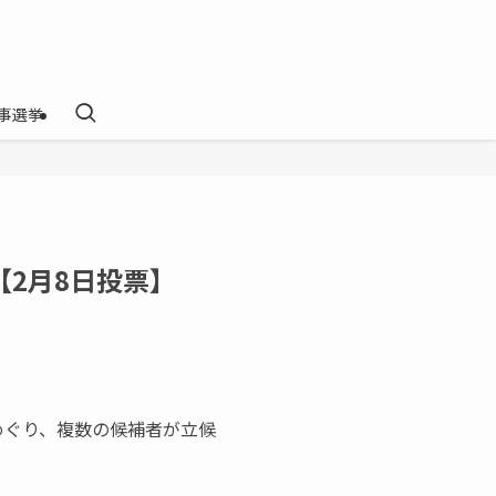
事選挙
【2月8日投票】
めぐり、複数の候補者が立候