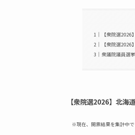
【衆院選202
【衆院選2026
衆議院議員選挙
【衆院選2026】北海
※現在、開票結果を集計中で