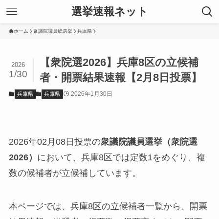
選挙速報ネット
ホーム
衆議院議員総選挙
兵庫県
【衆院選2026】兵庫8区の立候補
2026
1/30
者・開票結果速報【2月8日投票】
2026年1月30日
兵庫県
兵庫県
2026年02月08日投票の
衆議院議員選挙（衆院選
2026）
において、兵庫8区では定数1をめぐり、複
数の候補者が立候補しています。
本ページでは、兵庫8区の立候補者一覧から、開票