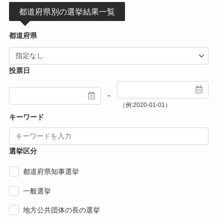
都道府県別の選挙結果一覧
都道府県
投票日
～
（例:2020-01-01）
キーワード
選挙区分
都道府県知事選挙
一般選挙
地方公共団体の長の選挙