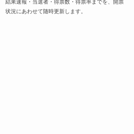
結果速報・当選者・得票数・得票率までを、開票
状況にあわせて随時更新します。