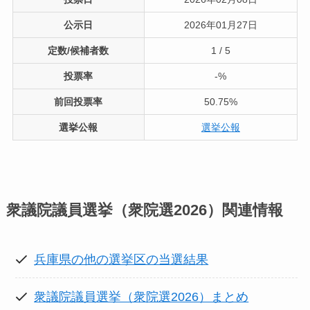
公示日
2026年01月27日
定数/候補者数
1 / 5
投票率
-%
前回投票率
50.75%
選挙公報
選挙公報
衆議院議員選挙（衆院選2026）
関連情報
兵庫県の他の選挙区の当選結果
衆議院議員選挙（衆院選2026）まとめ