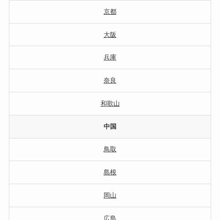
京都
大阪
兵庫
奈良
和歌山
中国
鳥取
島根
岡山
広島