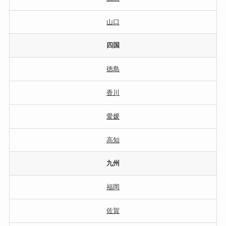
山口
四国
徳島
香川
愛媛
高知
九州
福岡
佐賀