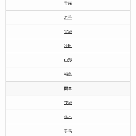
青森
岩手
宮城
秋田
山形
福島
関東
茨城
栃木
群馬