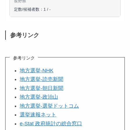
長野県
定数/候補者数：1 / -
参考リンク
参考リンク
地方選挙-NHK
地方選挙-読売新聞
地方選挙-朝日新聞
地方選挙-政治山
地方選挙-選挙ドットコム
選挙速報ネット
e-Stat 政府統計の総合窓口