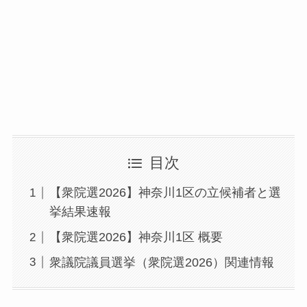
目次
【衆院選2026】神奈川1区の立候補者と選
挙結果速報
【衆院選2026】神奈川1区 概要
衆議院議員選挙（衆院選2026）関連情報