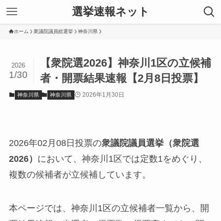
選挙速報ネット
ホーム
衆議院議員総選挙
神奈川県
【衆院選2026】神奈川1区の立候補
2026
1/30
者・開票結果速報【2月8日投票】
2026年1月30日
神奈川県
神奈川県
2026年02月08日投票の
衆議院議員選挙（衆院選
2026）
において、神奈川1区では定数1をめぐり、
複数の候補者が立候補しています。
本ページでは、神奈川1区の立候補者一覧から、開