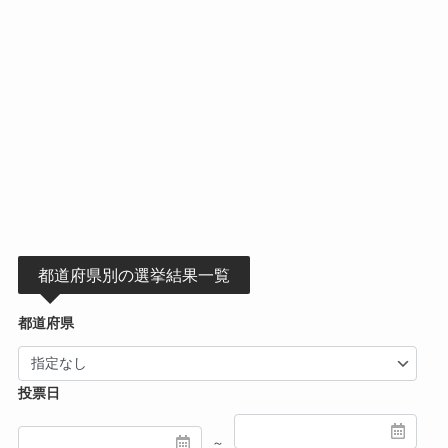
都道府県別の選挙結果一覧
都道府県
投票日
～