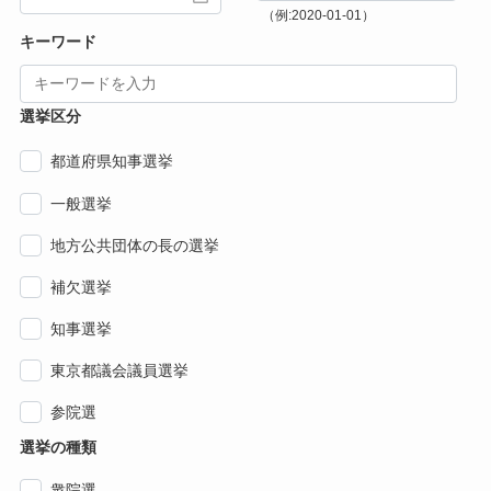
（例:2020-01-01）
キーワード
選挙区分
都道府県知事選挙
一般選挙
地方公共団体の長の選挙
補欠選挙
知事選挙
東京都議会議員選挙
参院選
選挙の種類
衆院選