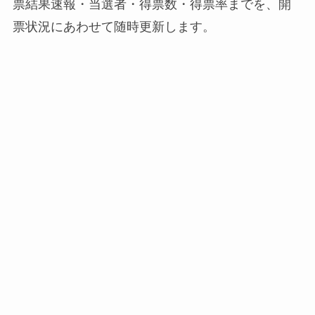
票結果速報・当選者・得票数・得票率までを、開
票状況にあわせて随時更新します。