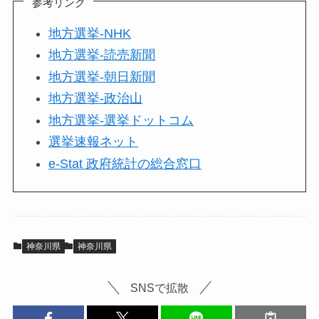
参考リンク
地方選挙-NHK
地方選挙-読売新聞
地方選挙-朝日新聞
地方選挙-政治山
地方選挙-選挙ドットコム
選挙速報ネット
e-Stat 政府統計の総合窓口
神奈川県
神奈川県
SNSで拡散