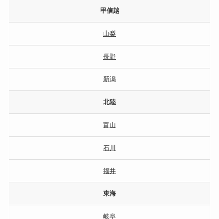
甲信越
山梨
長野
新潟
北陸
富山
石川
福井
東海
岐阜