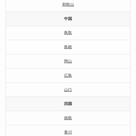
和歌山
中国
鳥取
島根
岡山
広島
山口
四国
徳島
香川