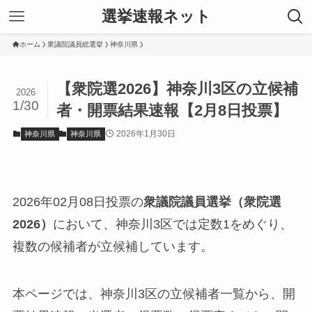
選挙速報ネット
ホーム
衆議院議員総選挙
神奈川県
【衆院選2026】神奈川3区の立候補
2026
1/30
者・開票結果速報【2月8日投票】
2026年1月30日
神奈川県
神奈川県
2026年02月08日投票の
衆議院議員選挙（衆院選
2026）
において、神奈川3区では定数1をめぐり、
複数の候補者が立候補しています。
本ページでは、神奈川3区の立候補者一覧から、開