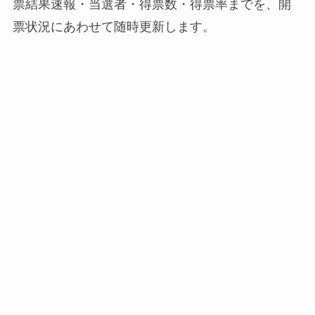
票結果速報・当選者・得票数・得票率までを、開
票状況にあわせて随時更新します。