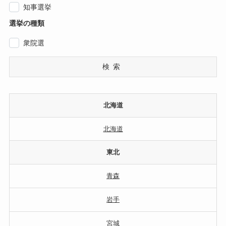
知事選挙
選挙の種類
衆院選
検索
北海道
北海道
東北
青森
岩手
宮城