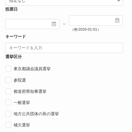
投票日
～
（例:2020-01-01）
キーワード
選挙区分
東京都議会議員選挙
参院選
都道府県知事選挙
一般選挙
地方公共団体の長の選挙
補欠選挙