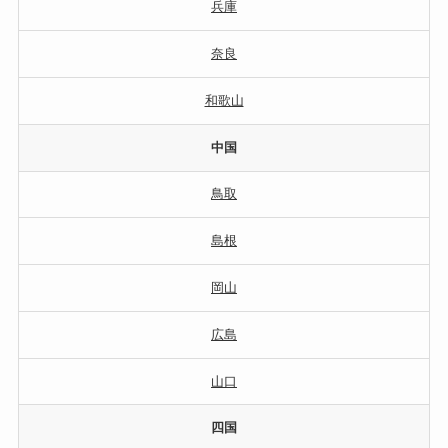
兵庫
奈良
和歌山
中国
鳥取
島根
岡山
広島
山口
四国