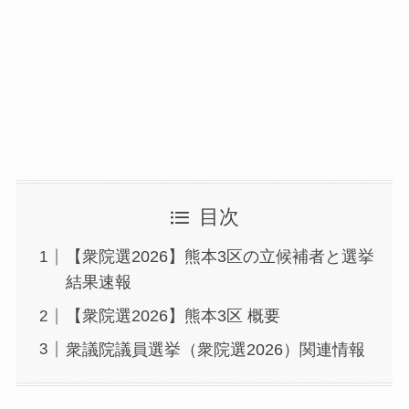
目次
【衆院選2026】熊本3区の立候補者と選挙
結果速報
【衆院選2026】熊本3区 概要
衆議院議員選挙（衆院選2026）関連情報