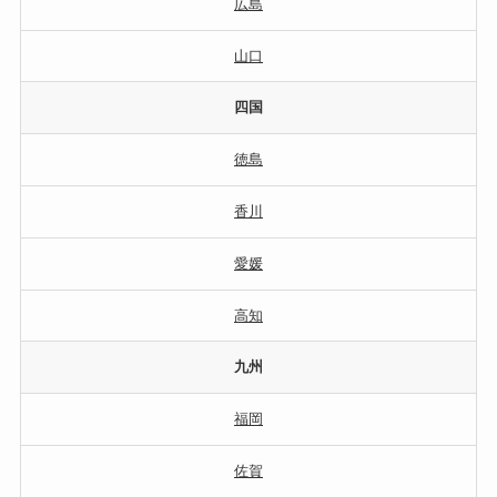
広島
山口
四国
徳島
香川
愛媛
高知
九州
福岡
佐賀