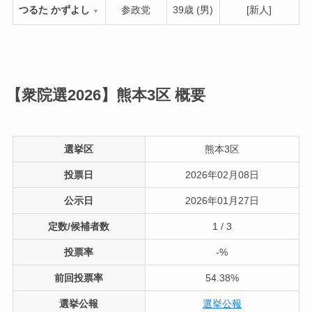
つるた かずよし
参政党
39歳 (男)
[新人]
▼
【衆院選2026】熊本3区
概要
選挙区
熊本3区
投票日
2026年02月08日
公示日
2026年01月27日
定数/候補者数
1 / 3
投票率
-%
前回投票率
54.38%
選挙公報
選挙公報