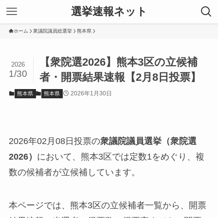
選挙速報ネット
ホーム
衆議院議員総選挙
熊本県
【衆院選2026】熊本3区の立候補
2026
1/30
者・開票結果速報【2月8日投票】
2026年1月30日
熊本県
熊本県
2026年02月08日投票の
衆議院議員選挙（衆院選
2026）
において、熊本3区では定数1をめぐり、複
数の候補者が立候補しています。
本ページでは、熊本3区の立候補者一覧から、開票