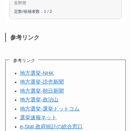
長野県
定数/候補者数：1 / 2
参考リンク
参考リンク
地方選挙-NHK
地方選挙-読売新聞
地方選挙-朝日新聞
地方選挙-政治山
地方選挙-選挙ドットコム
選挙速報ネット
e-Stat 政府統計の総合窓口