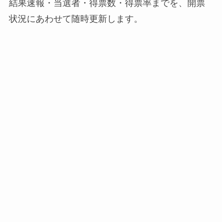
結果速報・当選者・得票数・得票率までを、開票
状況にあわせて随時更新します。