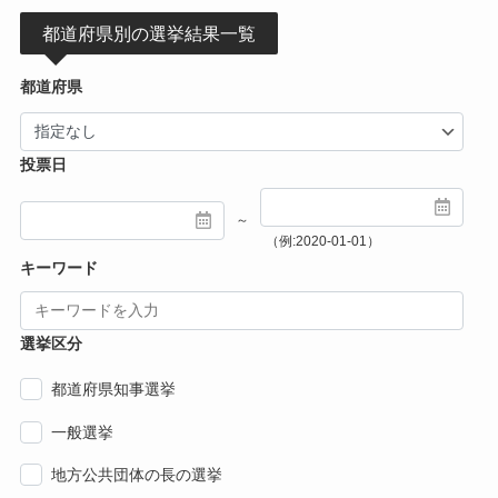
都道府県別の選挙結果一覧
都道府県
投票日
～
（例:2020-01-01）
キーワード
選挙区分
都道府県知事選挙
一般選挙
地方公共団体の長の選挙