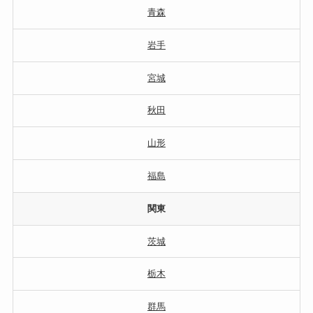
青森
岩手
宮城
秋田
山形
福島
関東
茨城
栃木
群馬