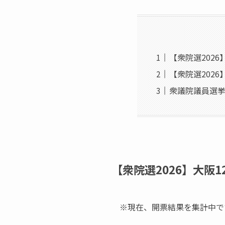
【衆院選202
【衆院選2026
衆議院議員選挙
【衆院選2026】大阪
※現在、開票結果を集計中で