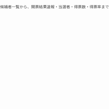
立候補者一覧から、開票結果速報・当選者・得票数・得票率ま