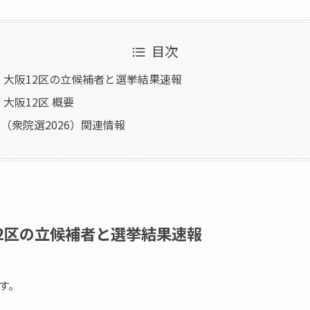
目次
6】大阪12区の立候補者と選挙結果速報
】大阪12区 概要
（衆院選2026）関連情報
12区の立候補者と選挙結果速報
す。