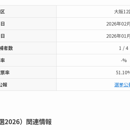
挙区
大阪12
票日
2026年02
示日
2026年01
補者数
1 / 4
票率
-%
投票率
51.10
公報
選挙公
2026）
関連情報