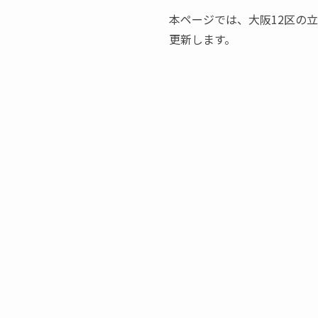
本ページでは、大阪12区の
更新します。