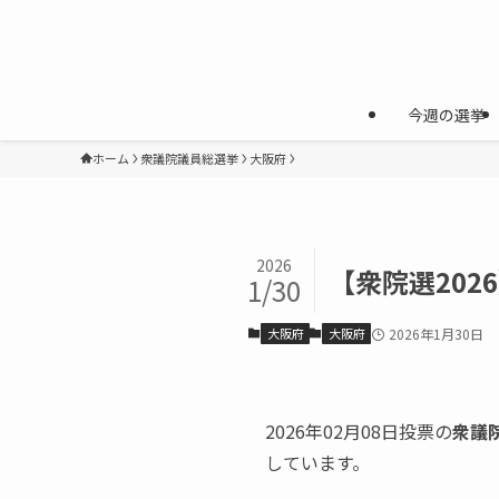
今週の選挙
ホーム
衆議院議員総選挙
大阪府
2026
【衆院選202
1/30
大阪府
大阪府
2026年1月30日
2026年02月08日投票の
衆議
しています。