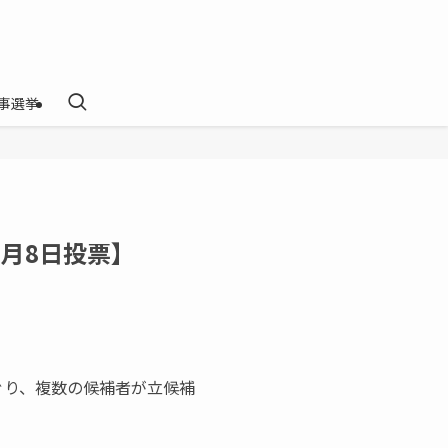
事選挙
2月8日投票】
ぐり、複数の候補者が立候補