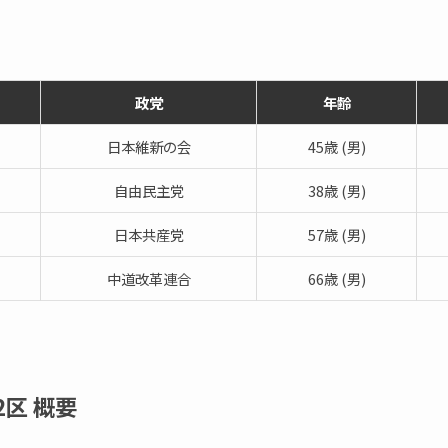
政党
年齢
日本維新の会
45歳 (男)
自由民主党
38歳 (男)
日本共産党
57歳 (男)
中道改革連合
66歳 (男)
2区
概要