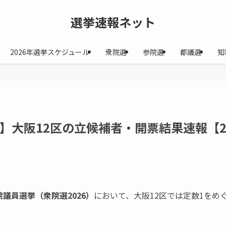
選挙速報ネット
2026年選挙スケジュール
衆院選
参院選
都議選
知
6】大阪12区の立候補者・開票結果速報【
院議員選挙（衆院選2026）
において、大阪12区では定数1をめ