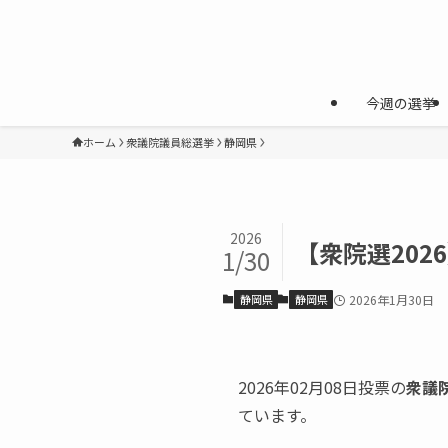
今週の選挙
ホーム
衆議院議員総選挙
静岡県
2026
【衆院選20
1/30
静岡県
静岡県
2026年1月30日
2026年02月08日投票の
衆議
ています。