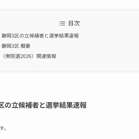
目次
6】静岡3区の立候補者と選挙結果速報
】静岡3区 概要
（衆院選2026）関連情報
3区の立候補者と選挙結果速報
す。