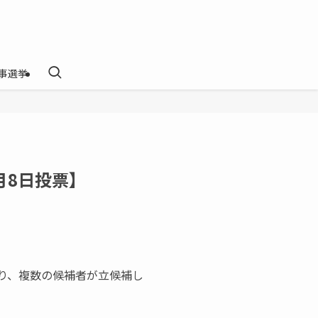
事選挙
月8日投票】
ぐり、複数の候補者が立候補し