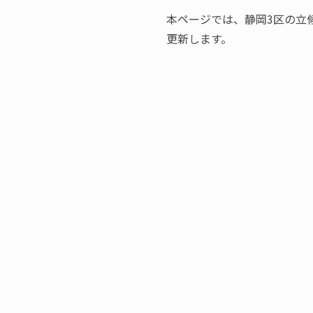
本ページでは、静岡3区の立
更新します。