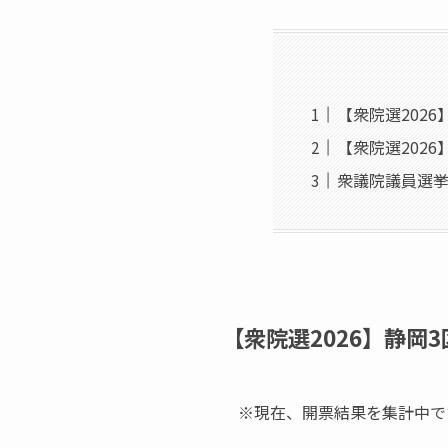
【衆院選202
【衆院選2026
衆議院議員選挙
【衆院選2026】静岡
※現在、開票結果を集計中で