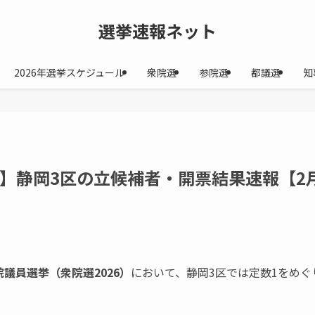
選挙速報ネット
2026年選挙スケジュール
衆院選
参院選
都議選
知
26】静岡3区の立候補者・開票結果速報【2
院議員選挙（衆院選2026）
において、静岡3区では定数1をめ