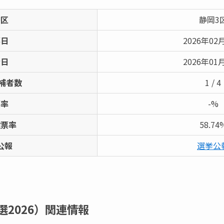
挙区
静岡3
票日
2026年02
示日
2026年01
補者数
1 / 4
票率
-%
投票率
58.74
公報
選挙公
2026）
関連情報