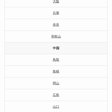
大阪
兵庫
奈良
和歌山
中国
鳥取
島根
岡山
広島
山口