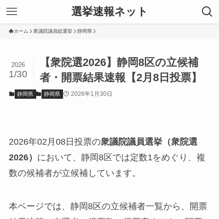
選挙速報ネット
ホーム
衆議院議員総選挙
静岡県
【衆院選2026】静岡8区の立候補
2026
1/30
者・開票結果速報【2月8日投票】
2026年1月30日
静岡県
静岡県
2026年02月08日投票の
衆議院議員選挙（衆院選
2026）
において、静岡8区では定数1をめぐり、複
数の候補者が立候補しています。
本ページでは、静岡8区の立候補者一覧から、開票