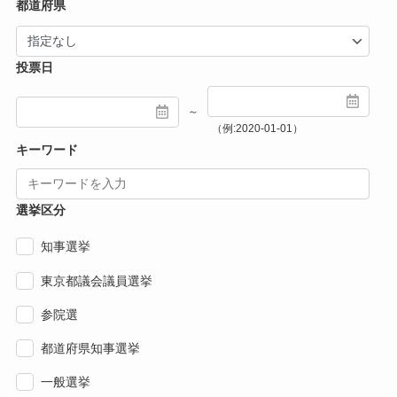
都道府県
投票日
～
（例:2020-01-01）
キーワード
選挙区分
知事選挙
東京都議会議員選挙
参院選
都道府県知事選挙
一般選挙