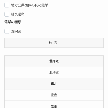
地方公共団体の長の選挙
補欠選挙
選挙の種類
衆院選
検索
北海道
北海道
東北
青森
岩手