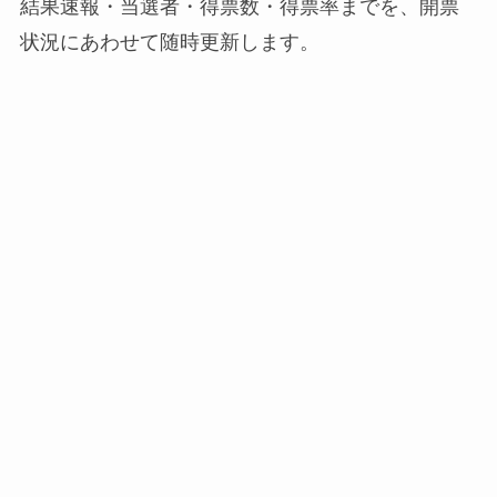
結果速報・当選者・得票数・得票率までを、開票
状況にあわせて随時更新します。