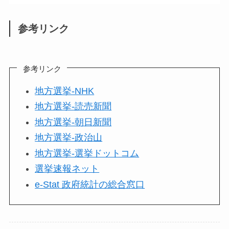
参考リンク
参考リンク
地方選挙-NHK
地方選挙-読売新聞
地方選挙-朝日新聞
地方選挙-政治山
地方選挙-選挙ドットコム
選挙速報ネット
e-Stat 政府統計の総合窓口