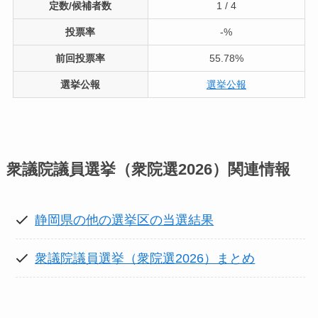
定数/候補者数
1 / 4
投票率
-%
前回投票率
55.78%
選挙公報
選挙公報
衆議院議員選挙（衆院選2026）
関連情報
静岡県の他の選挙区の当選結果
衆議院議員選挙（衆院選2026）まとめ