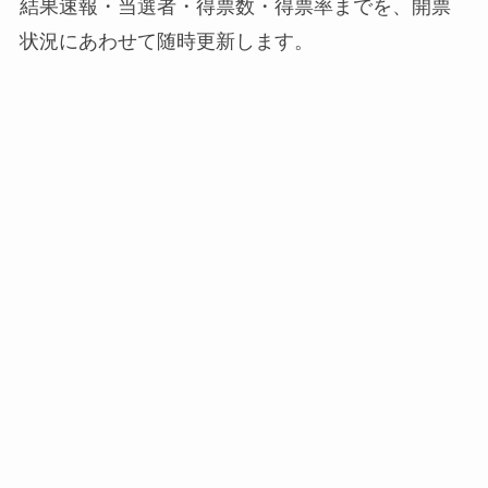
結果速報・当選者・得票数・得票率までを、開票
状況にあわせて随時更新します。