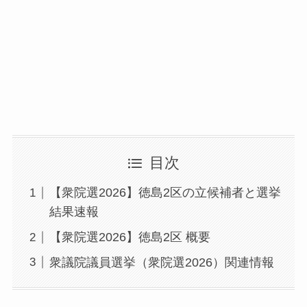
目次
【衆院選2026】徳島2区の立候補者と選挙
結果速報
【衆院選2026】徳島2区 概要
衆議院議員選挙（衆院選2026）関連情報