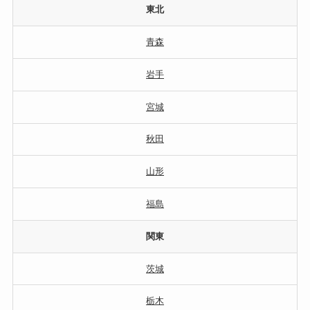
東北
青森
岩手
宮城
秋田
山形
福島
関東
茨城
栃木