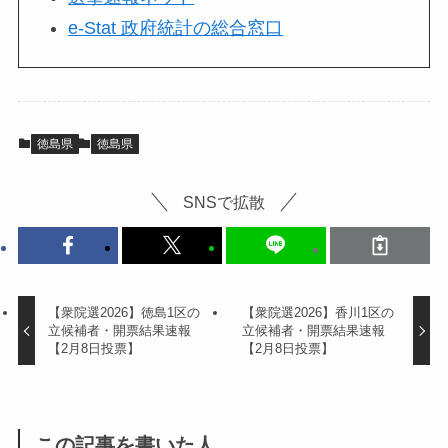
e-Stat 政府統計の総合窓口
徳島県
徳島県
SNSで拡散
【衆院選2026】徳島1区の
【衆院選2026】香川1区の
立候補者・開票結果速報
立候補者・開票結果速報
【2月8日投票】
【2月8日投票】
この記事を書いた人