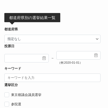
都道府県別の選挙結果一覧
都道府県
投票日
～
（例:2020-01-01）
キーワード
選挙区分
東京都議会議員選挙
参院選