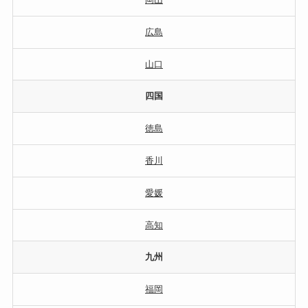
広島
山口
四国
徳島
香川
愛媛
高知
九州
福岡