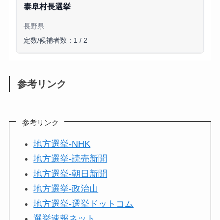
泰阜村長選挙
長野県
定数/候補者数：1 / 2
参考リンク
参考リンク
地方選挙-NHK
地方選挙-読売新聞
地方選挙-朝日新聞
地方選挙-政治山
地方選挙-選挙ドットコム
選挙速報ネット