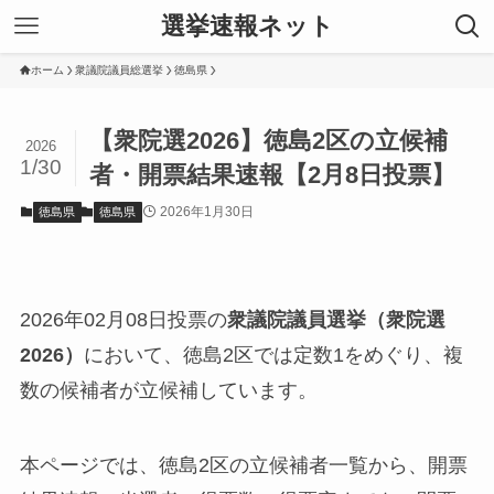
選挙速報ネット
ホーム
衆議院議員総選挙
徳島県
【衆院選2026】徳島2区の立候補
2026
1/30
者・開票結果速報【2月8日投票】
2026年1月30日
徳島県
徳島県
2026年02月08日投票の
衆議院議員選挙（衆院選
2026）
において、徳島2区では定数1をめぐり、複
数の候補者が立候補しています。
本ページでは、徳島2区の立候補者一覧から、開票