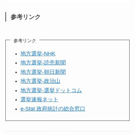
参考リンク
参考リンク
地方選挙-NHK
地方選挙-読売新聞
地方選挙-朝日新聞
地方選挙-政治山
地方選挙-選挙ドットコム
選挙速報ネット
e-Stat 政府統計の総合窓口