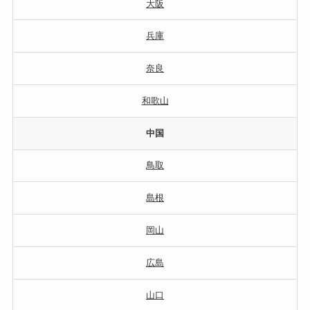
大阪
兵庫
奈良
和歌山
中国
鳥取
島根
岡山
広島
山口