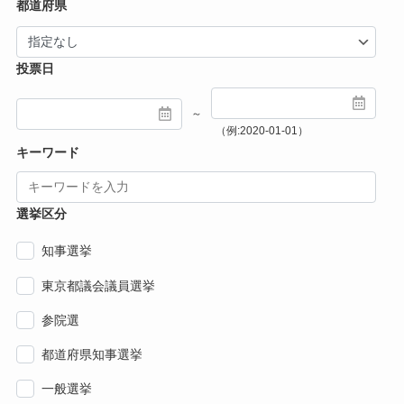
都道府県
投票日
～
（例:2020-01-01）
キーワード
選挙区分
知事選挙
東京都議会議員選挙
参院選
都道府県知事選挙
一般選挙