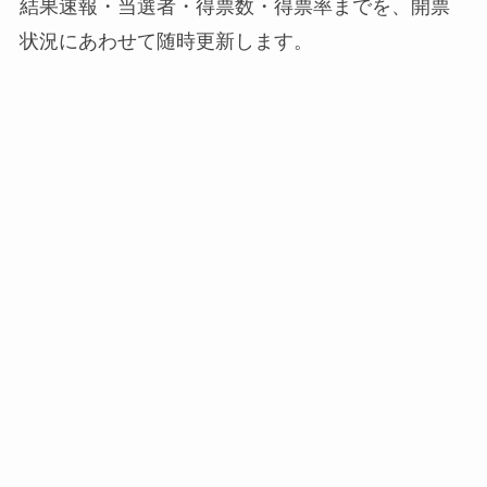
結果速報・当選者・得票数・得票率までを、開票
状況にあわせて随時更新します。