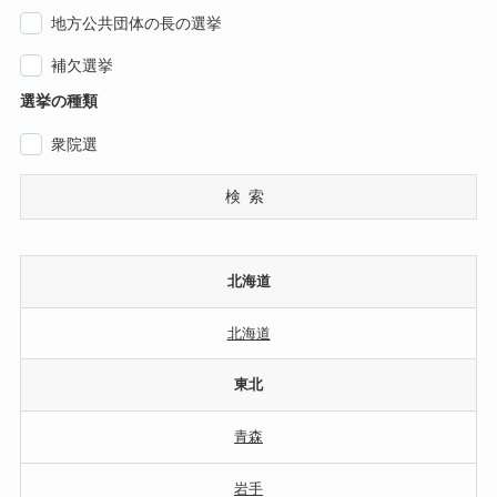
地方公共団体の長の選挙
補欠選挙
選挙の種類
衆院選
検索
北海道
北海道
東北
青森
岩手