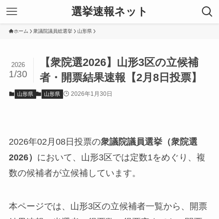
選挙速報ネット
ホーム
衆議院議員総選挙
山形県
【衆院選2026】山形3区の立候補
2026
1/30
者・開票結果速報【2月8日投票】
2026年1月30日
山形県
山形県
2026年02月08日投票の
衆議院議員選挙（衆院選
2026）
において、山形3区では定数1をめぐり、複
数の候補者が立候補しています。
本ページでは、山形3区の立候補者一覧から、開票