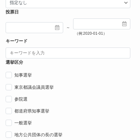
投票日
～
（例:2020-01-01）
キーワード
選挙区分
知事選挙
東京都議会議員選挙
参院選
都道府県知事選挙
一般選挙
地方公共団体の長の選挙