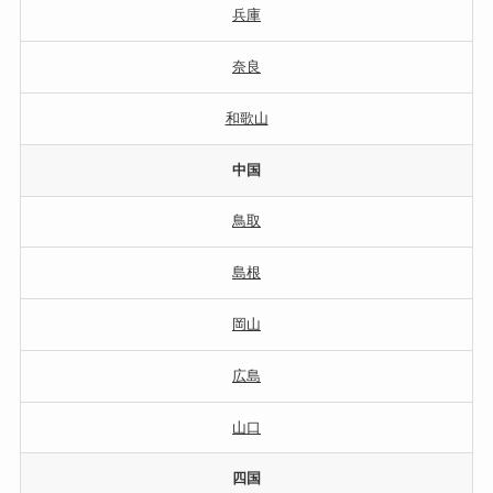
兵庫
奈良
和歌山
中国
鳥取
島根
岡山
広島
山口
四国