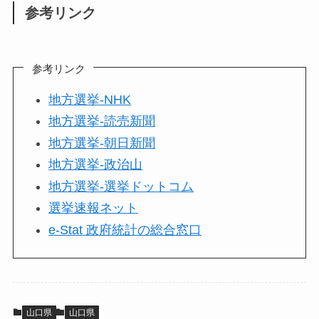
参考リンク
参考リンク
地方選挙-NHK
地方選挙-読売新聞
地方選挙-朝日新聞
地方選挙-政治山
地方選挙-選挙ドットコム
選挙速報ネット
e-Stat 政府統計の総合窓口
山口県
山口県