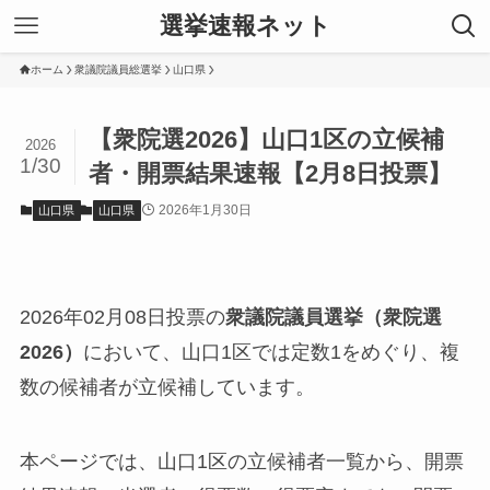
選挙速報ネット
ホーム
衆議院議員総選挙
山口県
【衆院選2026】山口1区の立候補
2026
1/30
者・開票結果速報【2月8日投票】
2026年1月30日
山口県
山口県
2026年02月08日投票の
衆議院議員選挙（衆院選
2026）
において、山口1区では定数1をめぐり、複
数の候補者が立候補しています。
本ページでは、山口1区の立候補者一覧から、開票