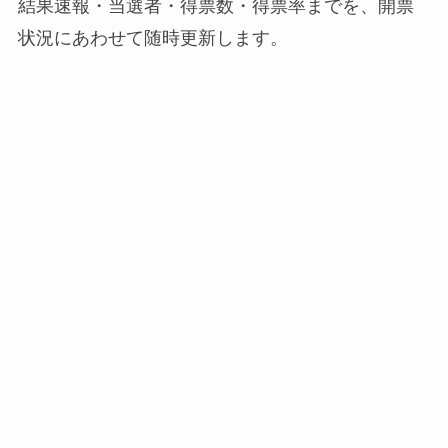
結果速報・当選者・得票数・得票率までを、開票
状況にあわせて随時更新します。