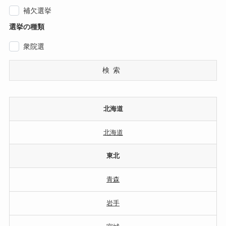
補欠選挙
選挙の種類
衆院選
検索
北海道
北海道
東北
青森
岩手