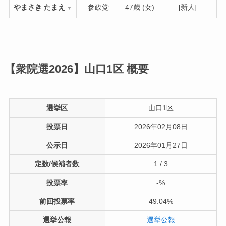
やまさき たまえ
参政党
47歳 (女)
[新人]
▼
【衆院選2026】山口1区
概要
選挙区
山口1区
投票日
2026年02月08日
公示日
2026年01月27日
定数/候補者数
1 / 3
投票率
-%
前回投票率
49.04%
選挙公報
選挙公報