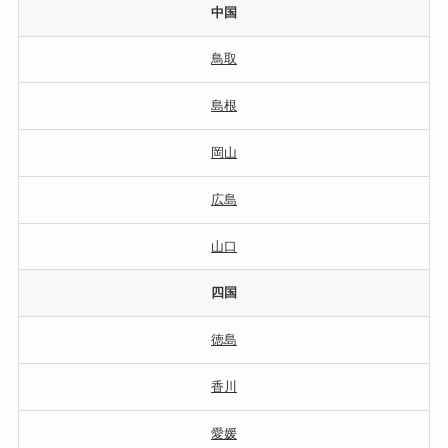
中国
鳥取
島根
岡山
広島
山口
四国
徳島
香川
愛媛