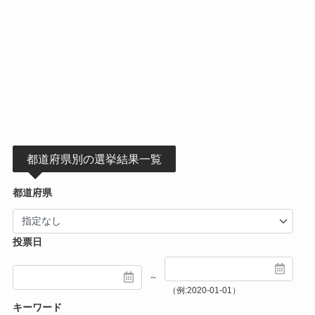
都道府県別の選挙結果一覧
都道府県
投票日
～
（例:2020-01-01）
キーワード