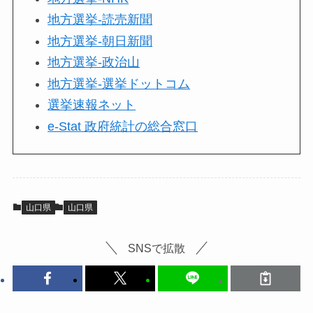
地方選挙-読売新聞
地方選挙-朝日新聞
地方選挙-政治山
地方選挙-選挙ドットコム
選挙速報ネット
e-Stat 政府統計の総合窓口
山口県
山口県
SNSで拡散