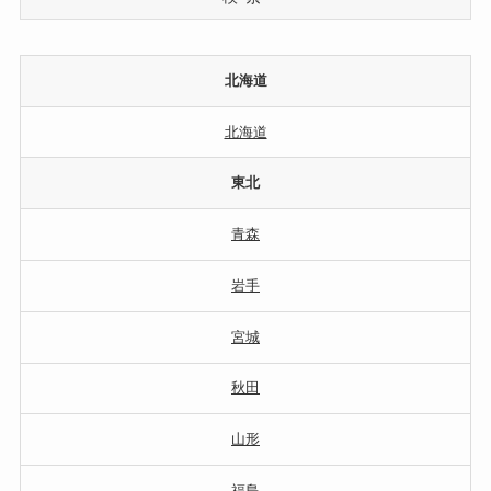
北海道
北海道
東北
青森
岩手
宮城
秋田
山形
福島