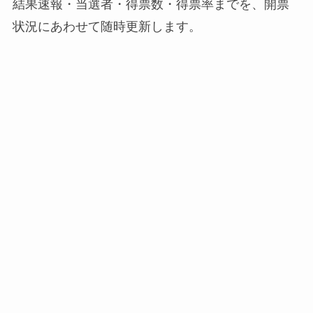
結果速報・当選者・得票数・得票率までを、開票
状況にあわせて随時更新します。