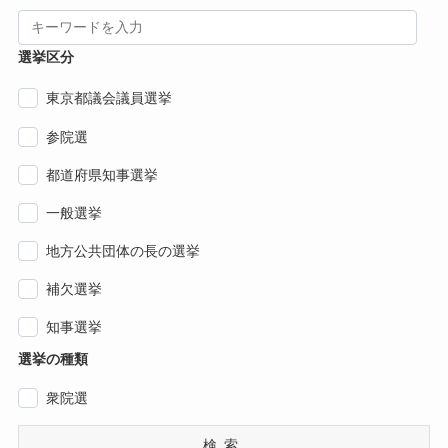
選挙区分
東京都議会議員選挙
参院選
都道府県知事選挙
一般選挙
地方公共団体の長の選挙
補欠選挙
知事選挙
選挙の種類
衆院選
検索