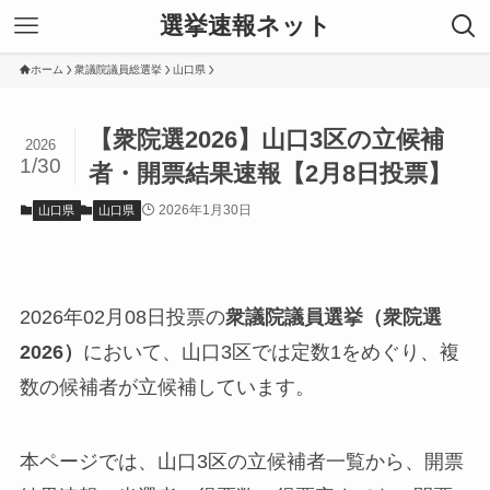
選挙速報ネット
ホーム
衆議院議員総選挙
山口県
【衆院選2026】山口3区の立候補
2026
1/30
者・開票結果速報【2月8日投票】
2026年1月30日
山口県
山口県
2026年02月08日投票の
衆議院議員選挙（衆院選
2026）
において、山口3区では定数1をめぐり、複
数の候補者が立候補しています。
本ページでは、山口3区の立候補者一覧から、開票