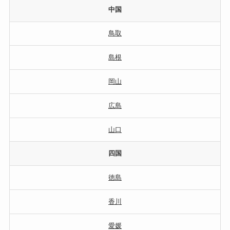
中国
鳥取
島根
岡山
広島
山口
四国
徳島
香川
愛媛