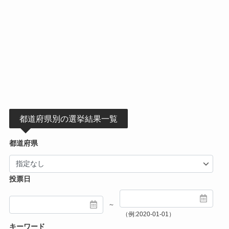
都道府県別の選挙結果一覧
都道府県
投票日
～
（例:2020-01-01）
キーワード