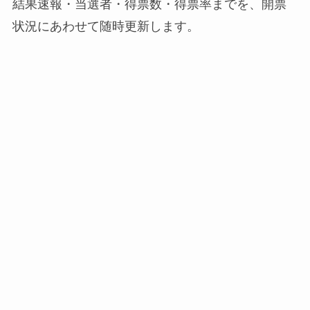
結果速報・当選者・得票数・得票率までを、開票
状況にあわせて随時更新します。