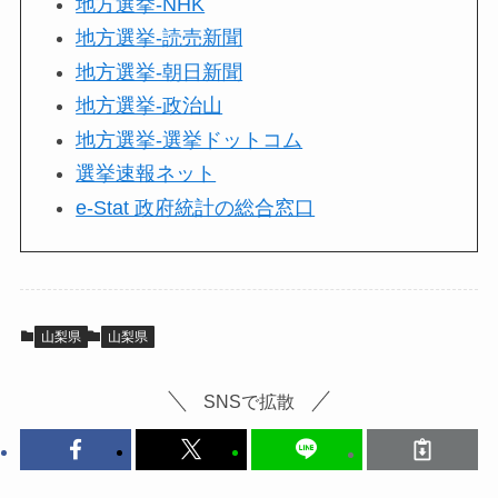
地方選挙-NHK
地方選挙-読売新聞
地方選挙-朝日新聞
地方選挙-政治山
地方選挙-選挙ドットコム
選挙速報ネット
e-Stat 政府統計の総合窓口
山梨県
山梨県
SNSで拡散