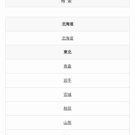
検索
北海道
北海道
東北
青森
岩手
宮城
秋田
山形