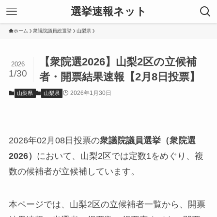
選挙速報ネット
ホーム
衆議院議員総選挙
山梨県
【衆院選2026】山梨2区の立候補
2026
1/30
者・開票結果速報【2月8日投票】
2026年1月30日
山梨県
山梨県
2026年02月08日投票の
衆議院議員選挙（衆院選
2026）
において、山梨2区では定数1をめぐり、複
数の候補者が立候補しています。
本ページでは、山梨2区の立候補者一覧から、開票