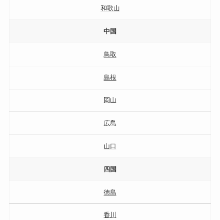
和歌山
中国
鳥取
島根
岡山
広島
山口
四国
徳島
香川