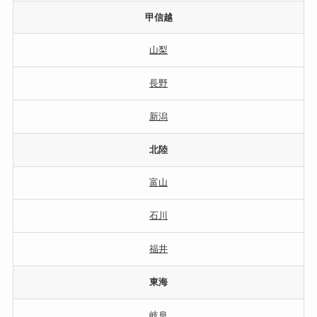
甲信越
山梨
長野
新潟
北陸
富山
石川
福井
東海
岐阜