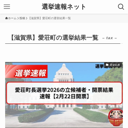
選挙速報ネット
ホーム
投稿
【滋賀県】愛荘町の選挙結果一覧
【滋賀県】愛荘町の選挙結果一覧
– tax –
選挙結果