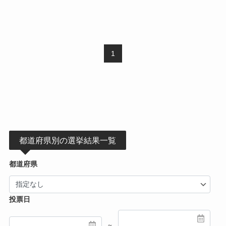
1
都道府県別の選挙結果一覧
都道府県
投票日
～