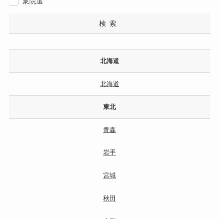
衆院選
検索
北海道
北海道
東北
青森
岩手
宮城
秋田