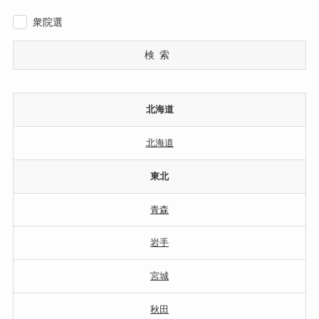
衆院選
検索
北海道
北海道
東北
青森
岩手
宮城
秋田