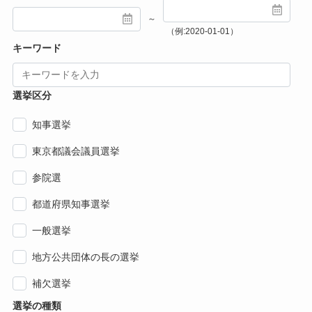
～
（例:2020-01-01）
キーワード
選挙区分
知事選挙
東京都議会議員選挙
参院選
都道府県知事選挙
一般選挙
地方公共団体の長の選挙
補欠選挙
選挙の種類