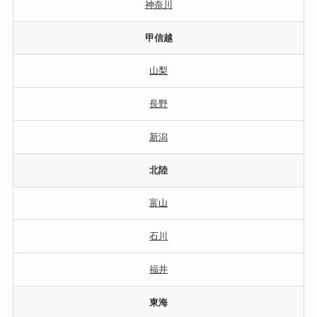
神奈川
甲信越
山梨
長野
新潟
北陸
富山
石川
福井
東海