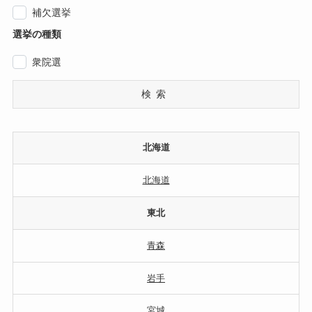
補欠選挙
選挙の種類
衆院選
検索
北海道
北海道
東北
青森
岩手
宮城