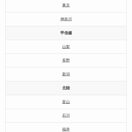
東京
神奈川
甲信越
山梨
長野
新潟
北陸
富山
石川
福井