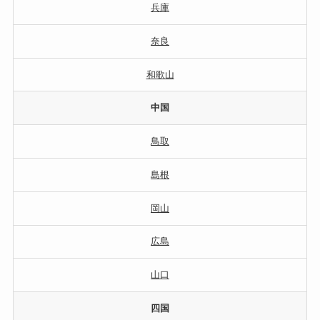
兵庫
奈良
和歌山
中国
鳥取
島根
岡山
広島
山口
四国