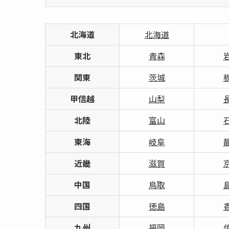
北海道
北海道
東北
青森
関東
茨城
甲信越
山梨
北陸
富山
東海
岐阜
近畿
滋賀
中国
鳥取
四国
徳島
九州
福岡