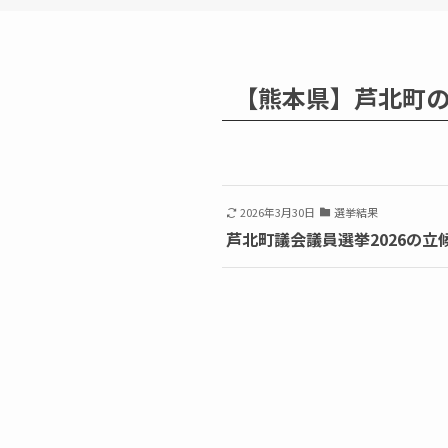
【熊本県】芦北町
2026年3月30日
選挙結果
芦北町議会議員選挙2026の立