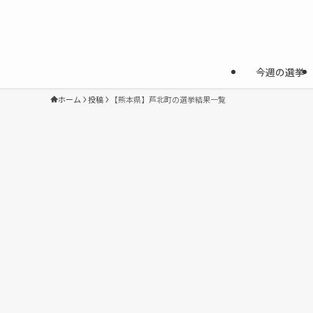
今週の選挙
ホーム
投稿
【熊本県】芦北町の選挙結果一覧