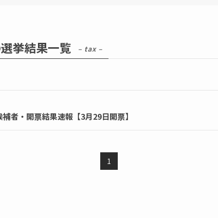
の選挙結果一覧
– tax –
候補者・開票結果速報【3月29日開票】
1