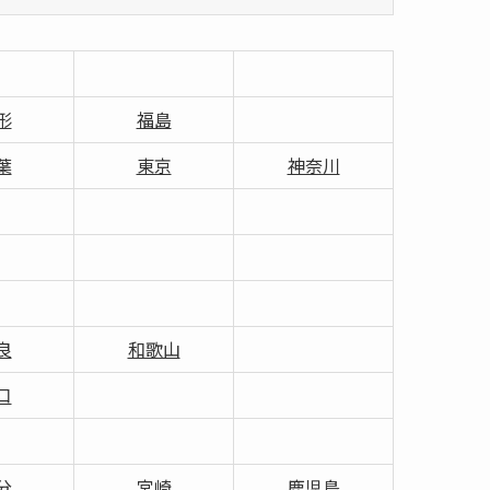
形
福島
葉
東京
神奈川
良
和歌山
口
分
宮崎
鹿児島