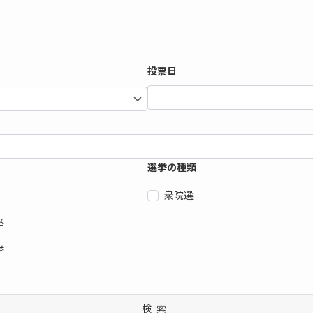
投票日
選挙の種類
衆院選
挙
挙
検索