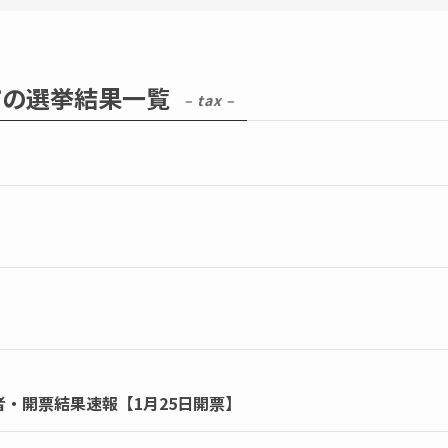
市の選挙結果一覧
– tax –
者・開票結果速報【1月25日開票】