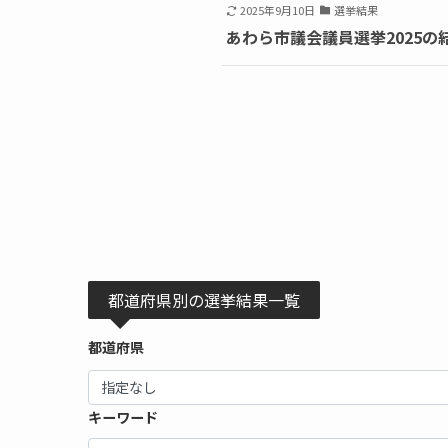
2025年9月10日
選挙結果
あわら市議会議員選挙2025の
都道府県別の選挙結果一覧
都道府県
キーワード