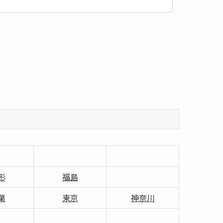
形
福島
葉
東京
神奈川