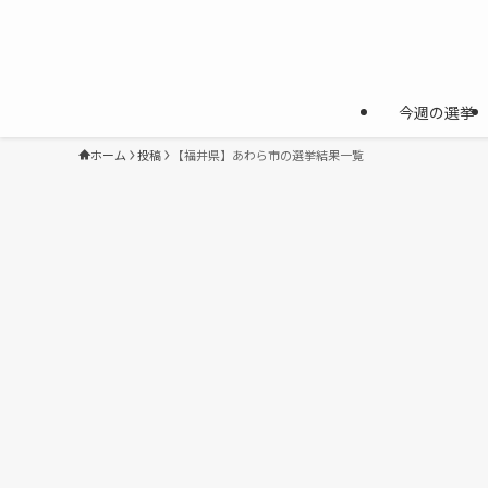
今週の選挙
ホーム
投稿
【福井県】あわら市の選挙結果一覧