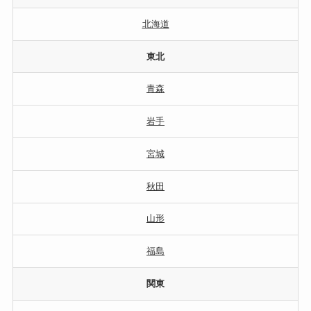
北海道
東北
青森
岩手
宮城
秋田
山形
福島
関東