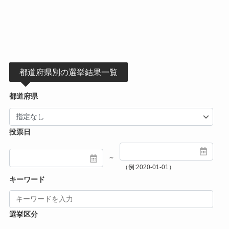
都道府県別の選挙結果一覧
都道府県
投票日
～
（例:2020-01-01）
キーワード
選挙区分