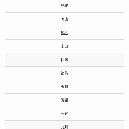
島根
岡山
広島
山口
四国
徳島
香川
愛媛
高知
九州