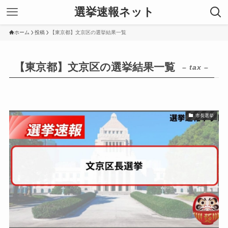
選挙速報ネット
ホーム
投稿
【東京都】文京区の選挙結果一覧
【東京都】文京区の選挙結果一覧
– tax –
市長選挙