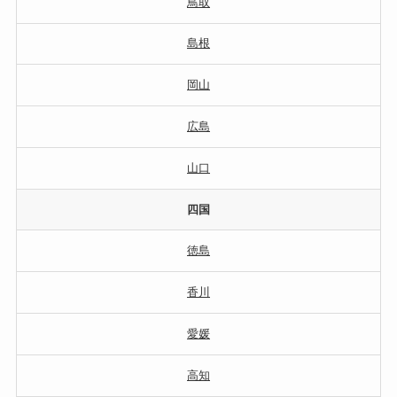
鳥取
島根
岡山
広島
山口
四国
徳島
香川
愛媛
高知