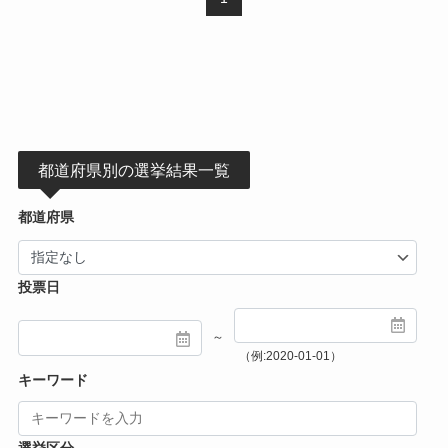
都道府県別の選挙結果一覧
都道府県
投票日
～
（例:2020-01-01）
キーワード