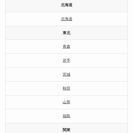
北海道
北海道
東北
青森
岩手
宮城
秋田
山形
福島
関東