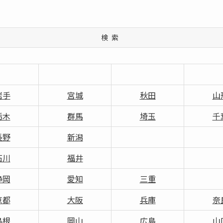
検索
岩手
宮城
秋田
山
栃木
群馬
埼玉
千
長野
新潟
石川
福井
静岡
愛知
三重
京都
大阪
兵庫
奈
島根
岡山
広島
山