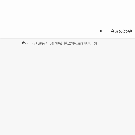
今週の選挙
ホーム
投稿
【福岡県】築上町の選挙結果一覧