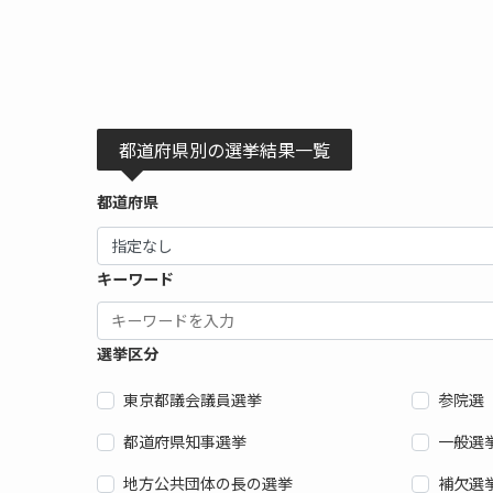
都道府県別の選挙結果一覧
都道府県
キーワード
選挙区分
東京都議会議員選挙
参院選
都道府県知事選挙
一般選
地方公共団体の長の選挙
補欠選