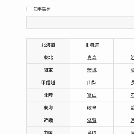
知事選挙
北海道
北海道
東北
青森
関東
茨城
甲信越
山梨
北陸
富山
東海
岐阜
近畿
滋賀
中国
鳥取