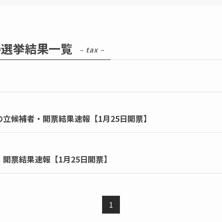
の選挙結果一覧
– tax –
の立候補者・開票結果速報【1月25日開票】
・開票結果速報【1月25日開票】
1