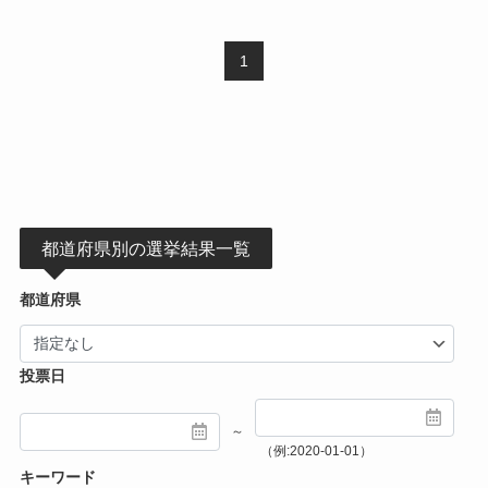
1
都道府県別の選挙結果一覧
都道府県
投票日
～
（例:2020-01-01）
キーワード