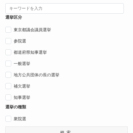
選挙区分
東京都議会議員選挙
参院選
都道府県知事選挙
一般選挙
地方公共団体の長の選挙
補欠選挙
知事選挙
選挙の種類
衆院選
検索