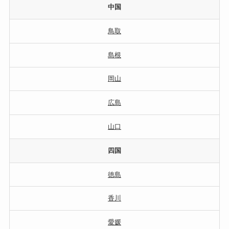
中国
鳥取
島根
岡山
広島
山口
四国
徳島
香川
愛媛