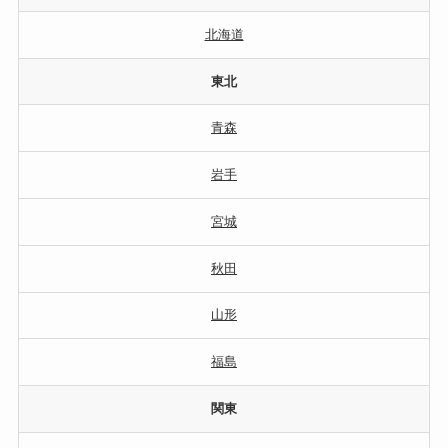
北海道
東北
青森
岩手
宮城
秋田
山形
福島
関東