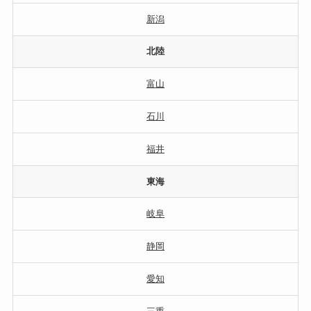
新潟
北陸
富山
石川
福井
東海
岐阜
静岡
愛知