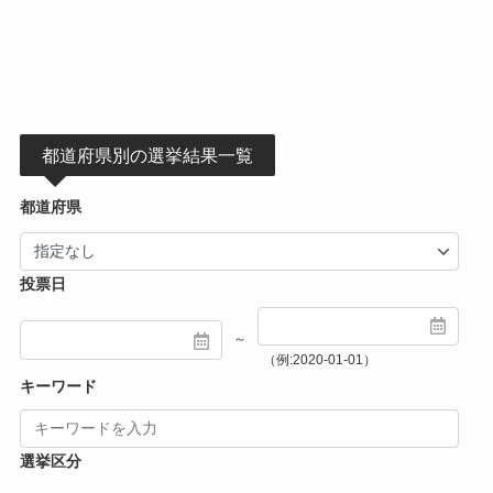
都道府県別の選挙結果一覧
都道府県
投票日
～
（例:2020-01-01）
キーワード
選挙区分