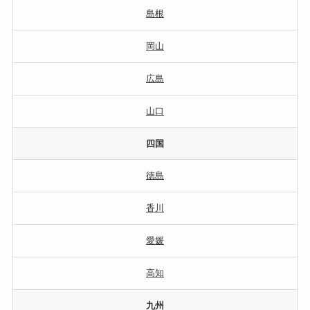
島根
岡山
広島
山口
四国
徳島
香川
愛媛
高知
九州