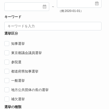
～
（例:2020-01-01）
キーワード
選挙区分
知事選挙
東京都議会議員選挙
参院選
都道府県知事選挙
一般選挙
地方公共団体の長の選挙
補欠選挙
選挙の種類