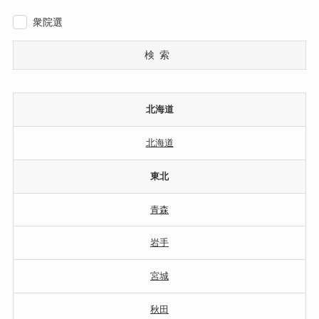
衆院選
検索
北海道
北海道
東北
青森
岩手
宮城
秋田