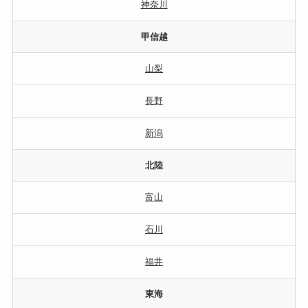
神奈川
甲信越
山梨
長野
新潟
北陸
富山
石川
福井
東海