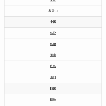
和歌山
中国
鳥取
島根
岡山
広島
山口
四国
徳島