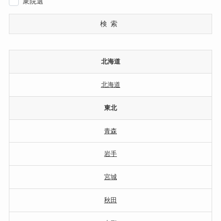
衆院選
検索
北海道
北海道
東北
青森
岩手
宮城
秋田