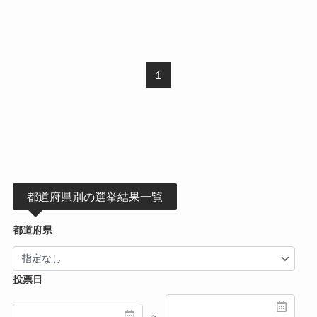
1
都道府県別の選挙結果一覧
都道府県
投票日
～