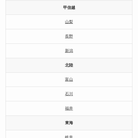
甲信越
山梨
長野
新潟
北陸
富山
石川
福井
東海
岐阜