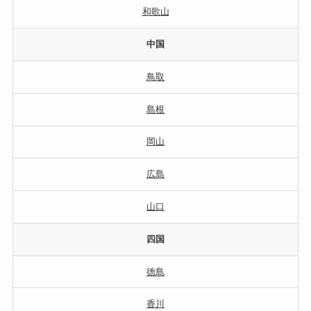
和歌山
中国
鳥取
島根
岡山
広島
山口
四国
徳島
香川