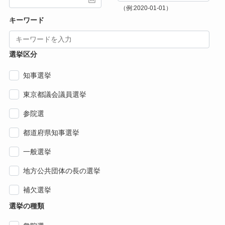
（例:2020-01-01）
キーワード
選挙区分
知事選挙
東京都議会議員選挙
参院選
都道府県知事選挙
一般選挙
地方公共団体の長の選挙
補欠選挙
選挙の種類