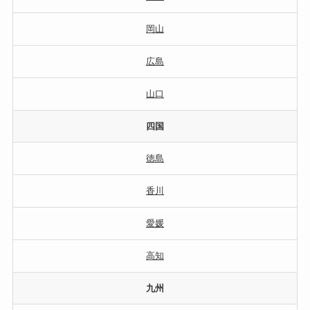
岡山
広島
山口
四国
徳島
香川
愛媛
高知
九州