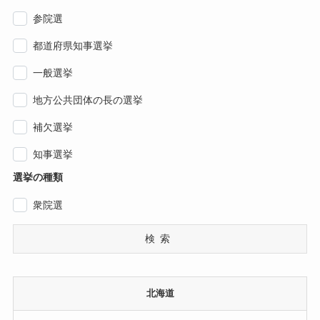
参院選
都道府県知事選挙
一般選挙
地方公共団体の長の選挙
補欠選挙
知事選挙
選挙の種類
衆院選
検索
北海道