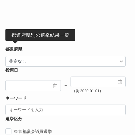
都道府県別の選挙結果一覧
都道府県
投票日
～
（例:2020-01-01）
キーワード
選挙区分
東京都議会議員選挙