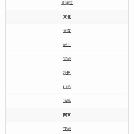
北海道
東北
青森
岩手
宮城
秋田
山形
福島
関東
茨城