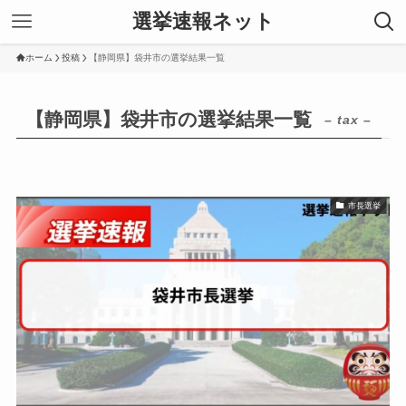
選挙速報ネット
ホーム
投稿
【静岡県】袋井市の選挙結果一覧
【静岡県】袋井市の選挙結果一覧
– tax –
市長選挙