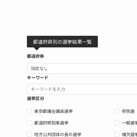
都道府県別の選挙結果一覧
都道府県
キーワード
選挙区分
東京都議会議員選挙
参院選
都道府県知事選挙
一般選
地方公共団体の長の選挙
補欠選