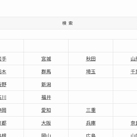
検索
岩手
宮城
秋田
山
栃木
群馬
埼玉
千
長野
新潟
石川
福井
静岡
愛知
三重
京都
大阪
兵庫
奈
島根
岡山
広島
山