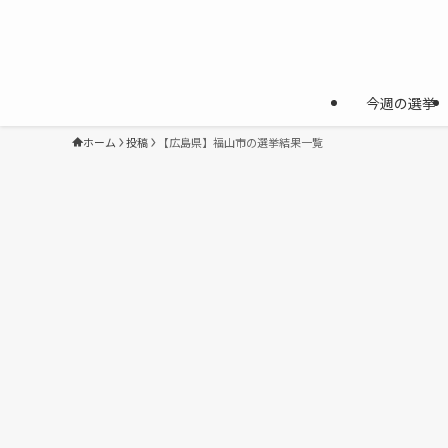
今週の選挙
ホーム
投稿
【広島県】福山市の選挙結果一覧