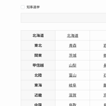
知事選挙
北海道
北海道
東北
青森
関東
茨城
甲信越
山梨
北陸
富山
東海
岐阜
近畿
滋賀
中国
鳥取