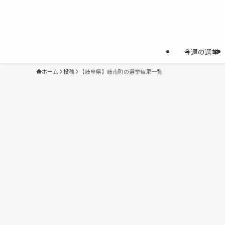
今週の選挙
ホーム
投稿
【岐阜県】岐南町の選挙結果一覧