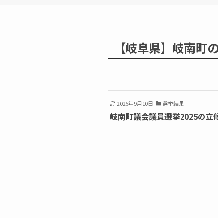
【岐阜県】岐南町
2025年9月10日
選挙結果
岐南町議会議員選挙2025の立