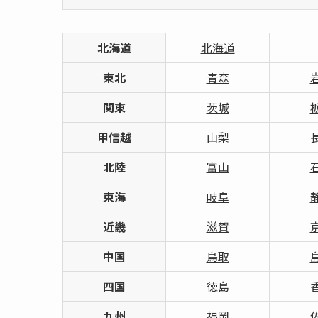
北海道
北海道
東北
青森
関東
茨城
甲信越
山梨
北陸
富山
東海
岐阜
近畿
滋賀
中国
鳥取
四国
徳島
九州
福岡