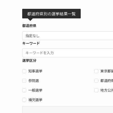
都道府県別の選挙結果一覧
都道府県
キーワード
選挙区分
知事選挙
東京都
参院選
都道府
一般選挙
地方公
補欠選挙