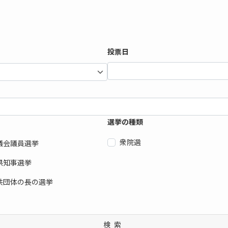
投票日
選挙の種類
衆院選
議会議員選挙
県知事選挙
共団体の長の選挙
検索