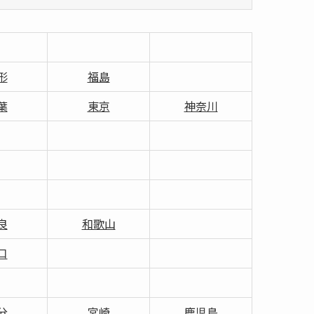
形
福島
葉
東京
神奈川
良
和歌山
口
分
宮崎
鹿児島