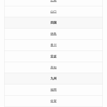
広島
山口
四国
徳島
香川
愛媛
高知
九州
福岡
佐賀