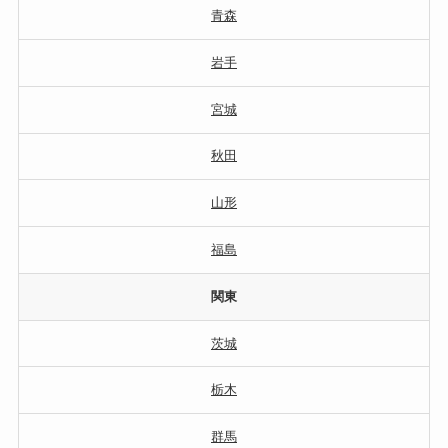
青森
岩手
宮城
秋田
山形
福島
関東
茨城
栃木
群馬