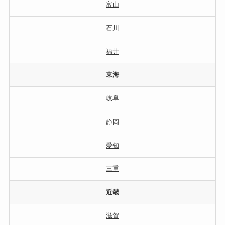
富山
石川
福井
東海
岐阜
静岡
愛知
三重
近畿
滋賀