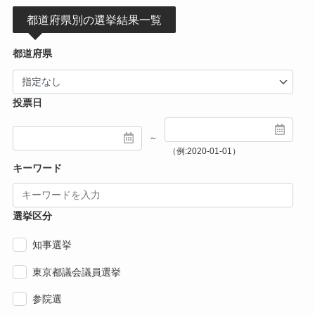
都道府県別の選挙結果一覧
都道府県
投票日
～
（例:2020-01-01）
キーワード
選挙区分
知事選挙
東京都議会議員選挙
参院選