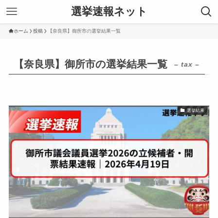
選挙速報ネット
ホーム
投稿
【奈良県】御所市の選挙結果一覧
【奈良県】御所市の選挙結果一覧
– tax –
選挙結果