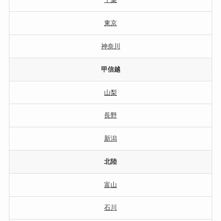
東京
神奈川
甲信越
山梨
長野
新潟
北陸
富山
石川