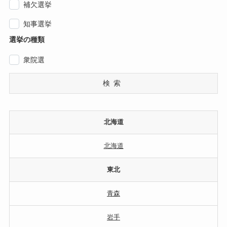
補欠選挙
知事選挙
選挙の種類
衆院選
検索
北海道
北海道
東北
青森
岩手