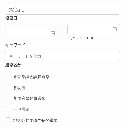
投票日
～
（例:2020-01-01）
キーワード
選挙区分
東京都議会議員選挙
参院選
都道府県知事選挙
一般選挙
地方公共団体の長の選挙