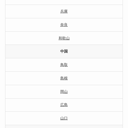
兵庫
奈良
和歌山
中国
鳥取
島根
岡山
広島
山口