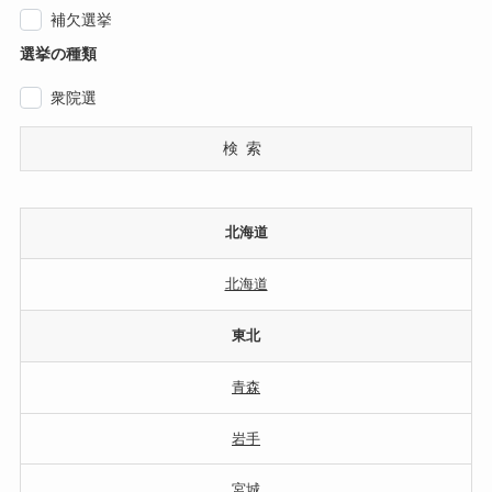
補欠選挙
選挙の種類
衆院選
検索
北海道
北海道
東北
青森
岩手
宮城