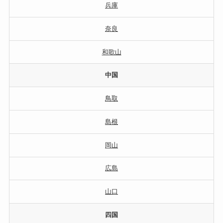
兵庫
奈良
和歌山
中国
鳥取
島根
岡山
広島
山口
四国