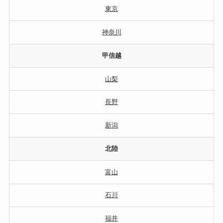
東京
神奈川
甲信越
山梨
長野
新潟
北陸
富山
石川
福井