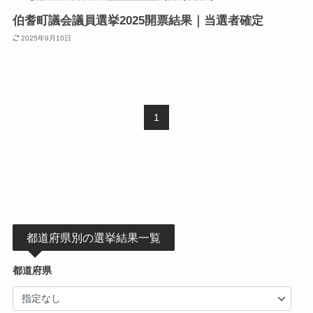
伯耆町議会議員選挙2025開票結果｜当選者確定
2025年9月10日
1
都道府県別の選挙結果一覧
都道府県