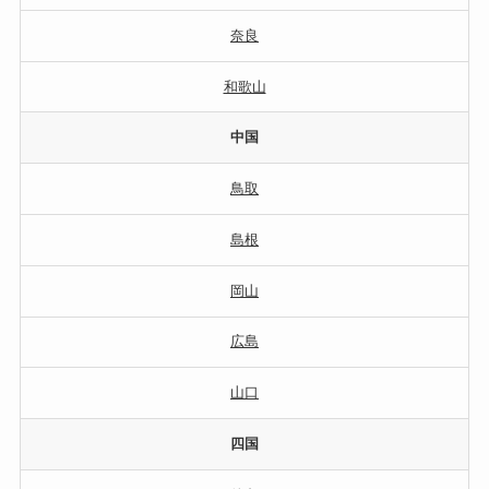
奈良
和歌山
中国
鳥取
島根
岡山
広島
山口
四国