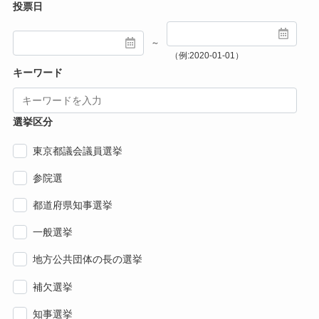
投票日
～
（例:2020-01-01）
キーワード
選挙区分
東京都議会議員選挙
参院選
都道府県知事選挙
一般選挙
地方公共団体の長の選挙
補欠選挙
知事選挙