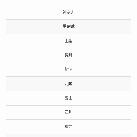
神奈川
甲信越
山梨
長野
新潟
北陸
富山
石川
福井