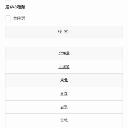
選挙の種類
衆院選
検索
北海道
北海道
東北
青森
岩手
宮城