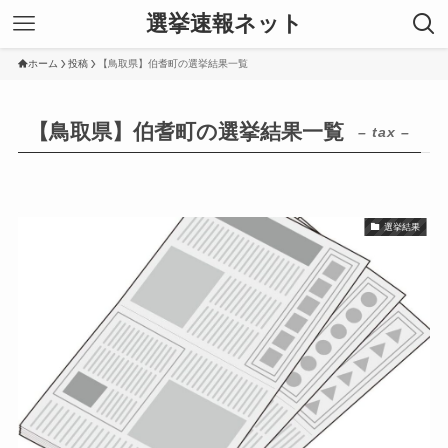
選挙速報ネット
ホーム
投稿
【鳥取県】伯耆町の選挙結果一覧
【鳥取県】伯耆町の選挙結果一覧
– tax –
選挙結果