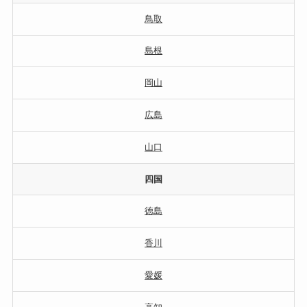
鳥取
島根
岡山
広島
山口
四国
徳島
香川
愛媛