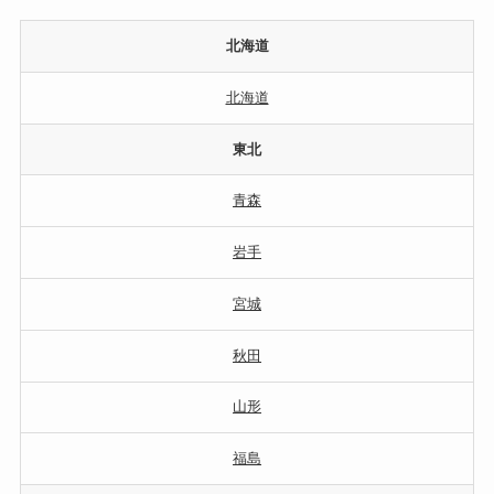
北海道
北海道
東北
青森
岩手
宮城
秋田
山形
福島