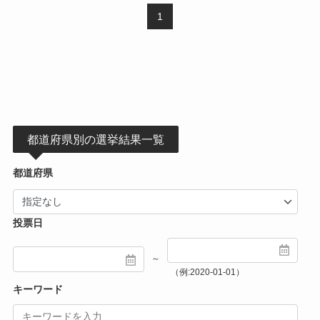
1
都道府県別の選挙結果一覧
都道府県
投票日
～
（例:2020-01-01）
キーワード