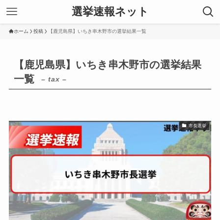
選挙速報ネット
ホーム
投稿
【鹿児島県】いちき串木野市の選挙結果一覧
【鹿児島県】いちき串木野市の選挙結果
一覧
– tax –
市長選挙