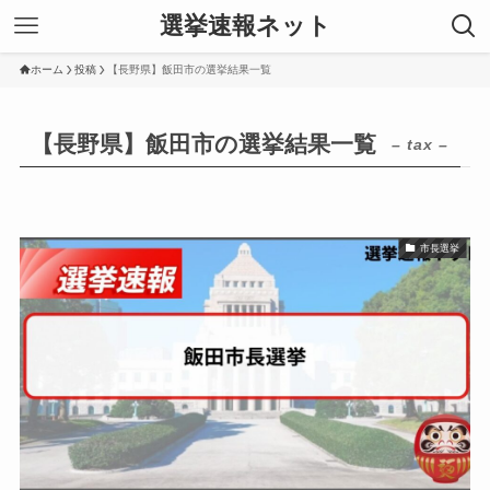
選挙速報ネット
ホーム
投稿
【長野県】飯田市の選挙結果一覧
【長野県】飯田市の選挙結果一覧
– tax –
市長選挙