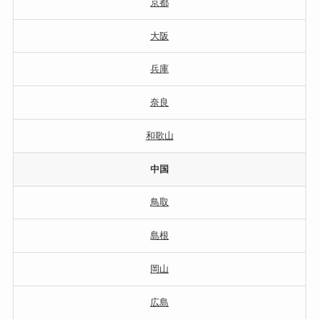
京都
大阪
兵庫
奈良
和歌山
中国
鳥取
島根
岡山
広島