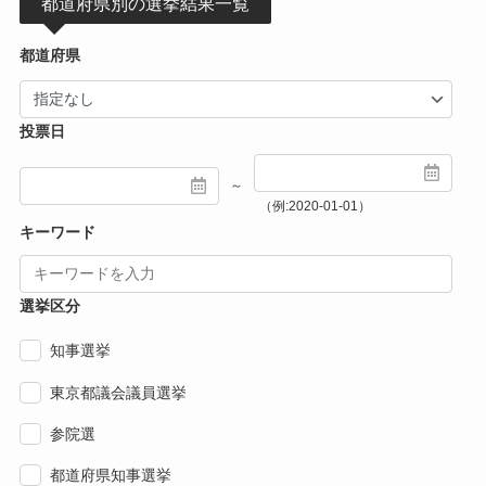
都道府県別の選挙結果一覧
都道府県
投票日
～
（例:2020-01-01）
キーワード
選挙区分
知事選挙
東京都議会議員選挙
参院選
都道府県知事選挙