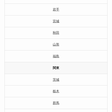
岩手
宮城
秋田
山形
福島
関東
茨城
栃木
群馬