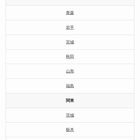
青森
岩手
宮城
秋田
山形
福島
関東
茨城
栃木