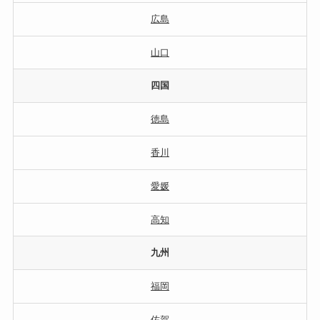
広島
山口
四国
徳島
香川
愛媛
高知
九州
福岡
佐賀