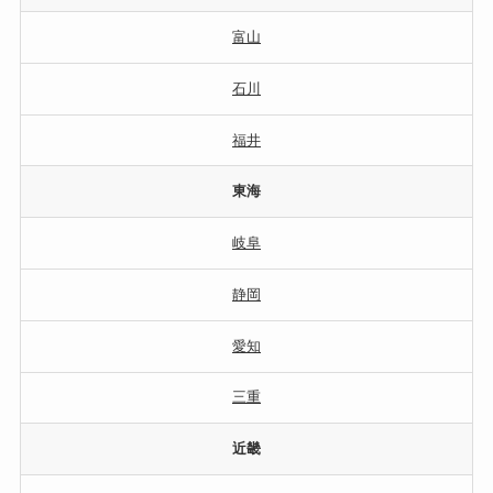
富山
石川
福井
東海
岐阜
静岡
愛知
三重
近畿