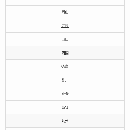
岡山
広島
山口
四国
徳島
香川
愛媛
高知
九州