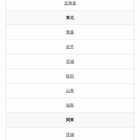
北海道
東北
青森
岩手
宮城
秋田
山形
福島
関東
茨城