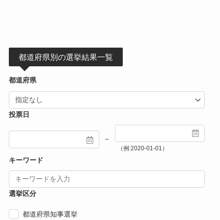
都道府県別の選挙結果一覧
都道府県
投票日
～
（例:2020-01-01）
キーワード
選挙区分
都道府県知事選挙