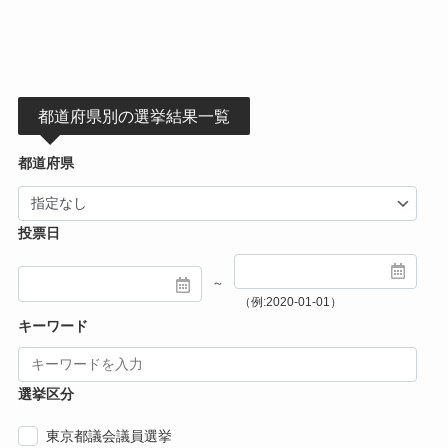
都道府県別の選挙結果一覧
都道府県
投票日
～
（例:2020-01-01）
キーワード
選挙区分
東京都議会議員選挙