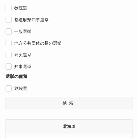
参院選
都道府県知事選挙
一般選挙
地方公共団体の長の選挙
補欠選挙
知事選挙
選挙の種類
衆院選
検索
北海道