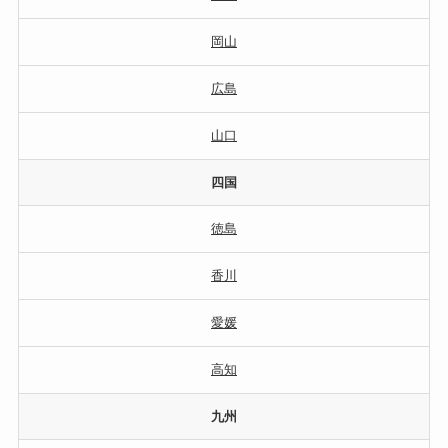
岡山
広島
山口
四国
徳島
香川
愛媛
高知
九州