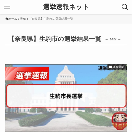
選挙速報ネット
ホーム
投稿
【奈良県】生駒市の選挙結果一覧
【奈良県】生駒市の選挙結果一覧
– tax –
市長選挙