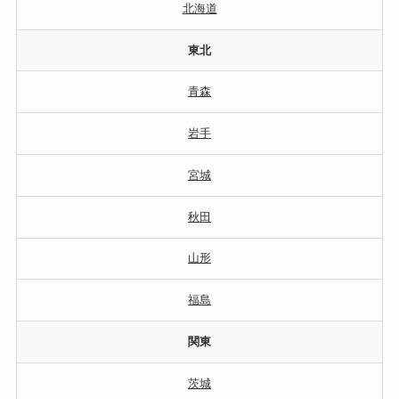
北海道
東北
青森
岩手
宮城
秋田
山形
福島
関東
茨城