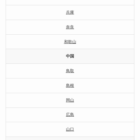
兵庫
奈良
和歌山
中国
鳥取
島根
岡山
広島
山口