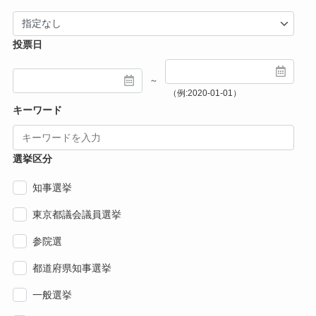
投票日
～
（例:2020-01-01）
キーワード
選挙区分
知事選挙
東京都議会議員選挙
参院選
都道府県知事選挙
一般選挙