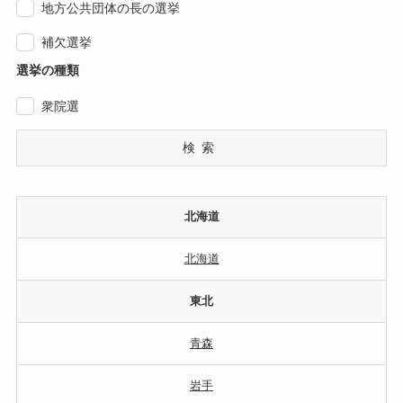
地方公共団体の長の選挙
補欠選挙
選挙の種類
衆院選
検索
北海道
北海道
東北
青森
岩手