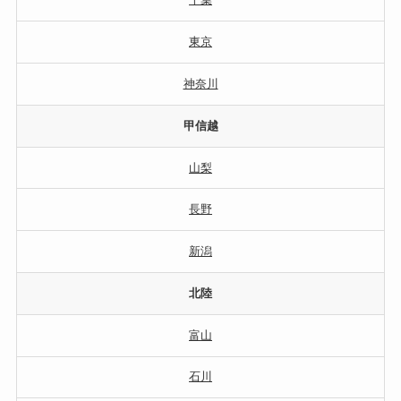
東京
神奈川
甲信越
山梨
長野
新潟
北陸
富山
石川