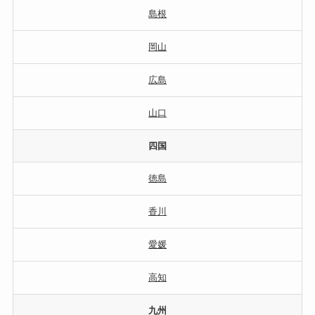
島根
岡山
広島
山口
四国
徳島
香川
愛媛
高知
九州