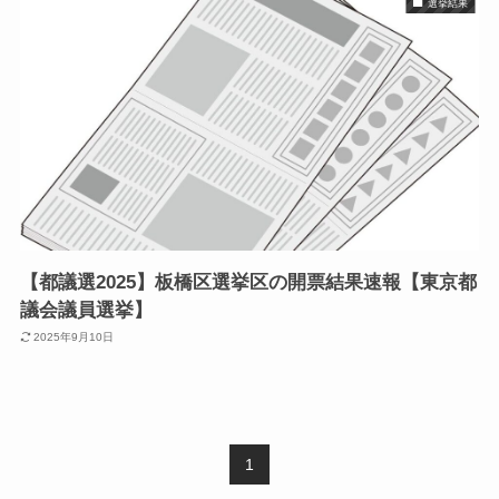
選挙結果
【都議選2025】板橋区選挙区の開票結果速報【東京都
議会議員選挙】
2025年9月10日
1