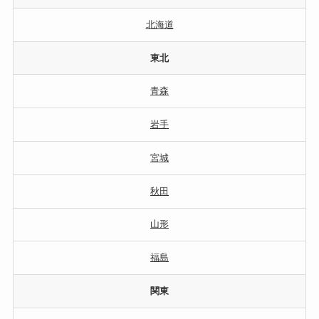
北海道
東北
青森
岩手
宮城
秋田
山形
福島
関東