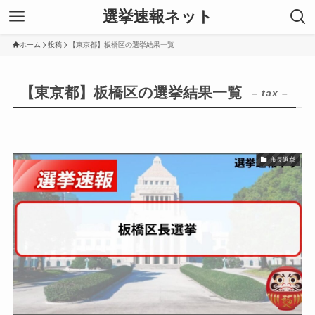
選挙速報ネット
ホーム
投稿
【東京都】板橋区の選挙結果一覧
【東京都】板橋区の選挙結果一覧
– tax –
市長選挙