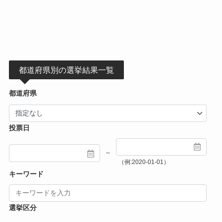
都道府県別の選挙結果一覧
都道府県
投票日
～
（例:2020-01-01）
キーワード
選挙区分