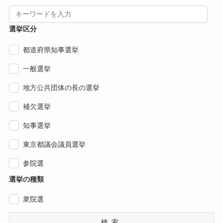
選挙区分
都道府県知事選挙
一般選挙
地方公共団体の長の選挙
補欠選挙
知事選挙
東京都議会議員選挙
参院選
選挙の種類
衆院選
検索