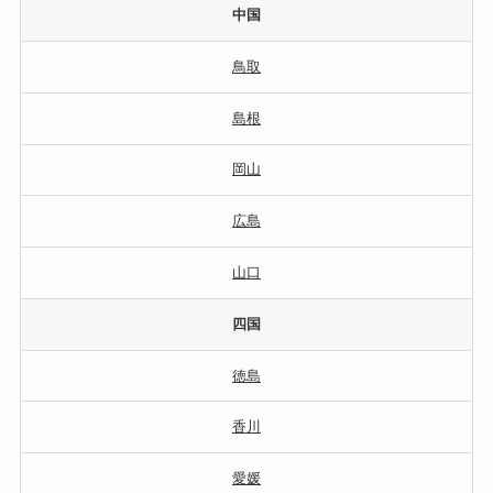
中国
鳥取
島根
岡山
広島
山口
四国
徳島
香川
愛媛