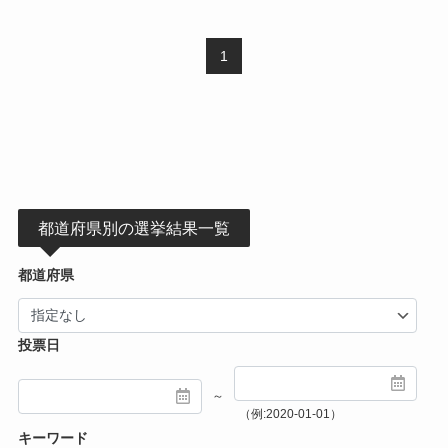
1
都道府県別の選挙結果一覧
都道府県
投票日
～
（例:2020-01-01）
キーワード