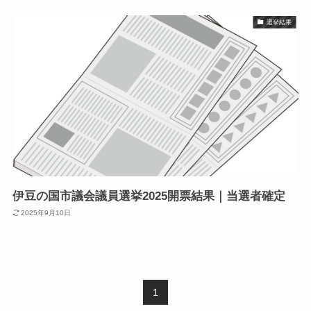
選挙結果
伊豆の国市議会議員選挙2025開票結果｜当選者確定
2025年9月10日
1