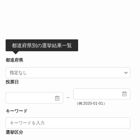
都道府県別の選挙結果一覧
都道府県
投票日
～
（例:2020-01-01）
キーワード
選挙区分