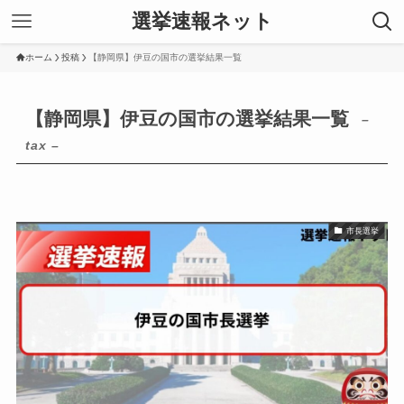
選挙速報ネット
ホーム
投稿
【静岡県】伊豆の国市の選挙結果一覧
【静岡県】伊豆の国市の選挙結果一覧
–
tax –
市長選挙