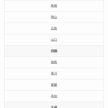
島根
岡山
広島
山口
四国
徳島
香川
愛媛
高知
九州