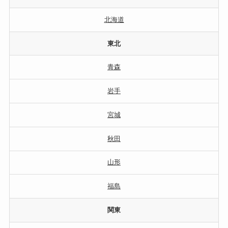
北海道
東北
青森
岩手
宮城
秋田
山形
福島
関東