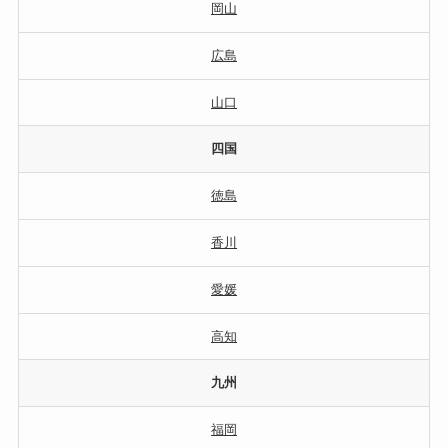
岡山
広島
山口
四国
徳島
香川
愛媛
高知
九州
福岡