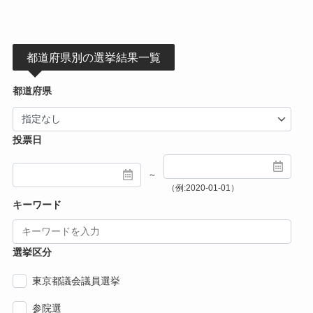
都道府県別の選挙結果一覧
都道府県
投票日
～
（例:2020-01-01）
キーワード
選挙区分
東京都議会議員選挙
参院選