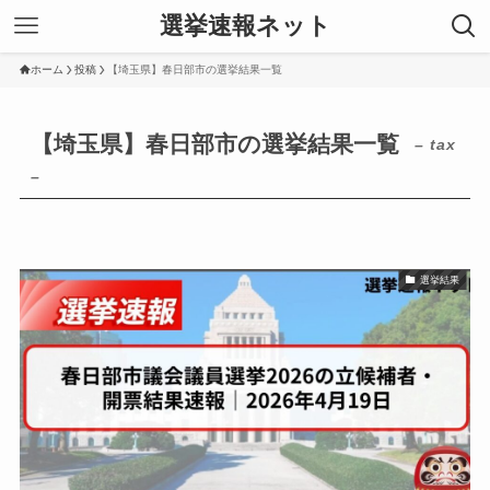
選挙速報ネット
ホーム
投稿
【埼玉県】春日部市の選挙結果一覧
【埼玉県】春日部市の選挙結果一覧
– tax
–
選挙結果