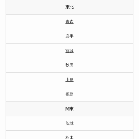
東北
青森
岩手
宮城
秋田
山形
福島
関東
茨城
栃木