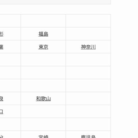
形
福島
葉
東京
神奈川
良
和歌山
口
分
宮崎
鹿児島