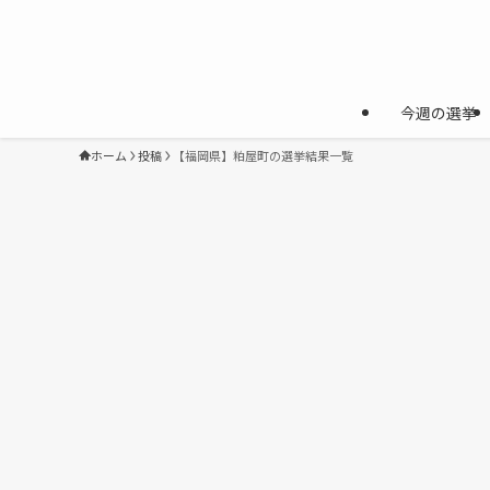
今週の選挙
ホーム
投稿
【福岡県】粕屋町の選挙結果一覧