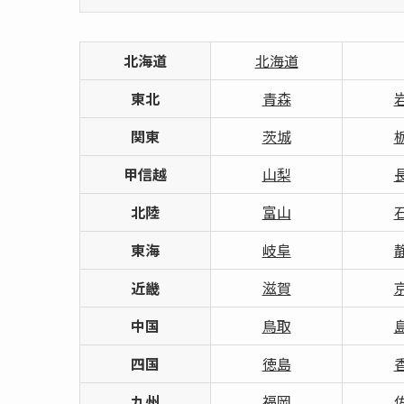
北海道
北海道
東北
青森
関東
茨城
甲信越
山梨
北陸
富山
東海
岐阜
近畿
滋賀
中国
鳥取
四国
徳島
九州
福岡