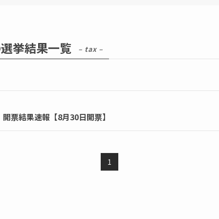
の選挙結果一覧
– tax –
・開票結果速報【8月30日開票】
1