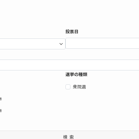
投票日
選挙の種類
衆院選
挙
挙
検索