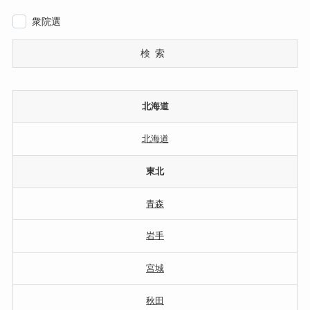
衆院選
検索
北海道
北海道
東北
青森
岩手
宮城
秋田