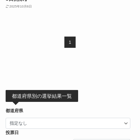
2025年10月6日
1
都道府県別の選挙結果一覧
都道府県
投票日