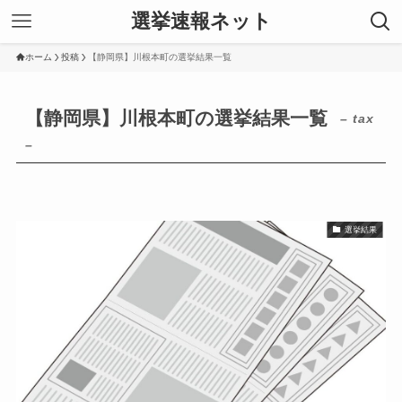
選挙速報ネット
ホーム
投稿
【静岡県】川根本町の選挙結果一覧
【静岡県】川根本町の選挙結果一覧
– tax
–
選挙結果