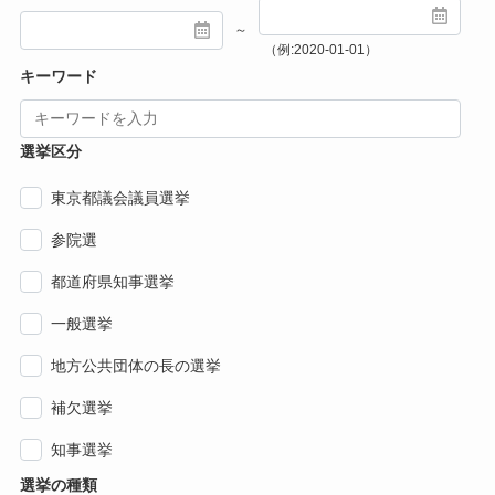
～
（例:2020-01-01）
キーワード
選挙区分
東京都議会議員選挙
参院選
都道府県知事選挙
一般選挙
地方公共団体の長の選挙
補欠選挙
知事選挙
選挙の種類