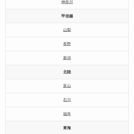
神奈川
甲信越
山梨
長野
新潟
北陸
富山
石川
福井
東海