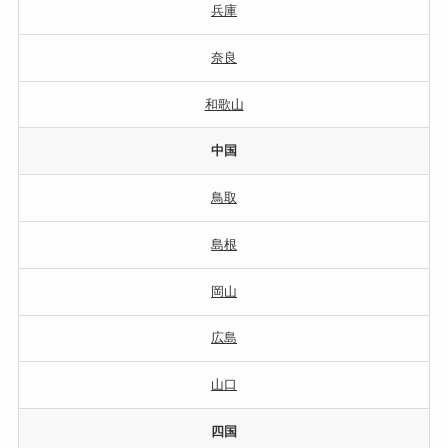
兵庫
奈良
和歌山
中国
鳥取
島根
岡山
広島
山口
四国