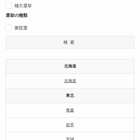
補欠選挙
選挙の種類
衆院選
検索
北海道
北海道
東北
青森
岩手
宮城