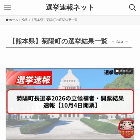
選挙速報ネット
ホーム
投稿
【熊本県】菊陽町の選挙結果一覧
【熊本県】菊陽町の選挙結果一覧
– tax –
選挙結果