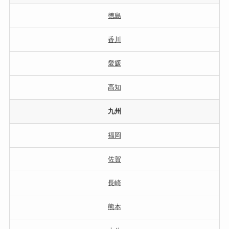
徳島
香川
愛媛
高知
九州
福岡
佐賀
長崎
熊本