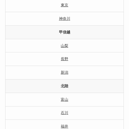
東京
神奈川
甲信越
山梨
長野
新潟
北陸
富山
石川
福井