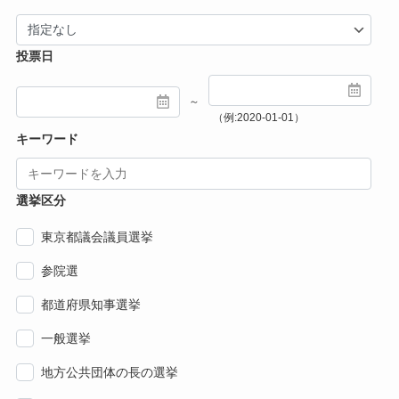
投票日
～
（例:2020-01-01）
キーワード
選挙区分
東京都議会議員選挙
参院選
都道府県知事選挙
一般選挙
地方公共団体の長の選挙