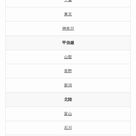
東京
神奈川
甲信越
山梨
長野
新潟
北陸
富山
石川