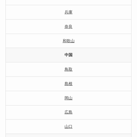
兵庫
奈良
和歌山
中国
鳥取
島根
岡山
広島
山口