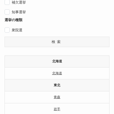
補欠選挙
知事選挙
選挙の種類
衆院選
検索
北海道
北海道
東北
青森
岩手