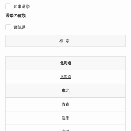
知事選挙
選挙の種類
衆院選
検索
北海道
北海道
東北
青森
岩手