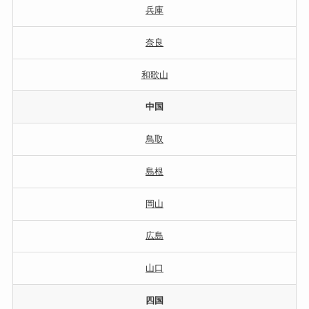
兵庫
奈良
和歌山
中国
鳥取
島根
岡山
広島
山口
四国