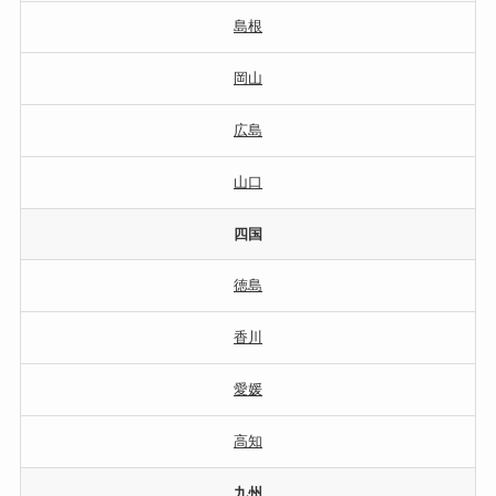
島根
岡山
広島
山口
四国
徳島
香川
愛媛
高知
九州