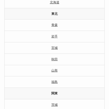
北海道
東北
青森
岩手
宮城
秋田
山形
福島
関東
茨城