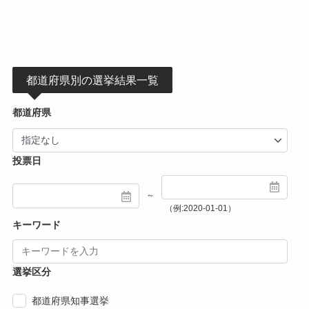
都道府県別の選挙結果一覧
都道府県
投票日
～
（例:2020-01-01）
キーワード
選挙区分
都道府県知事選挙