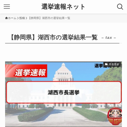
選挙速報ネット
ホーム
投稿
【静岡県】湖西市の選挙結果一覧
【静岡県】湖西市の選挙結果一覧
– tax –
市長選挙