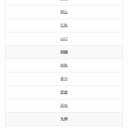
岡山
広島
山口
四国
徳島
香川
愛媛
高知
九州